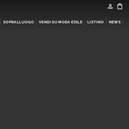
person
shopping_bag
SOPRALLUOGO
VENDI SU MODA EDILE
LISTINO
NEWS