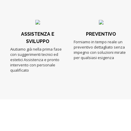
ASSISTENZA E
PREVENTIVO
SVILUPPO
Forniamo in tempo reale un
preventivo dettagliato senza
Aiutiamo già nella prima fase
impegno con soluzioni mirate
con suggerimenti tecnici ed
per qualsiasi esigenza
estetici Assistenza e pronto
intervento con personale
qualificato