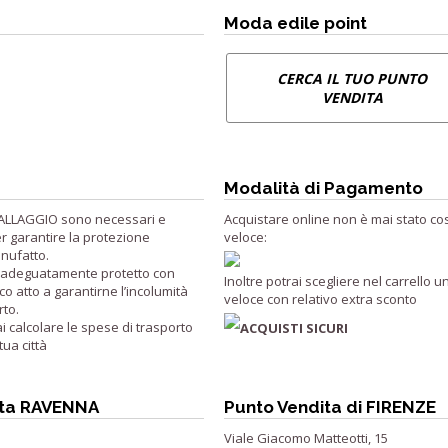
Moda edile point
CERCA IL TUO PUNTO
VENDITA
Modalità di Pagamento
ALLAGGIO sono necessari e
Acquistare online non è mai stato così
r garantire la protezione
veloce:
nufatto.
e adeguatamente protetto con
Inoltre potrai scegliere nel carrello
co atto a garantirne l’incolumità
veloce con relativo extra sconto
rto.
ai calcolare le spese di trasporto
ACQUISTI SICURI
ua città
ita RAVENNA
Punto Vendita di FIRENZE
Viale Giacomo Matteotti, 15