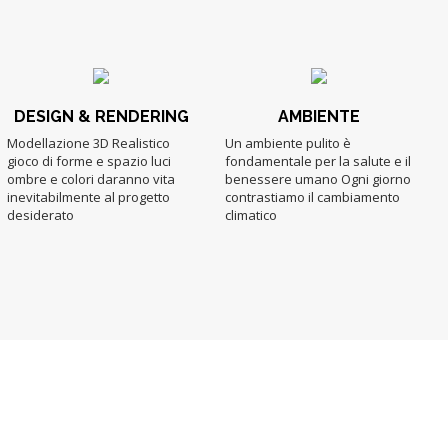
DESIGN & RENDERING
AMBIENTE
Modellazione 3D Realistico
Un ambiente pulito è
gioco di forme e spazio luci
fondamentale per la salute e il
ombre e colori daranno vita
benessere umano Ogni giorno
inevitabilmente al progetto
contrastiamo il cambiamento
desiderato
climatico