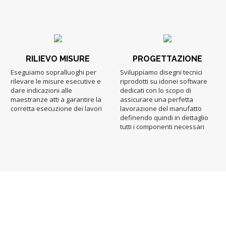
RILIEVO MISURE
PROGETTAZIONE
Eseguiamo sopralluoghi per
Sviluppiamo disegni tecnici
rilevare le misure esecutive e
riprodotti su idonei software
dare indicazioni alle
dedicati con lo scopo di
maestranze atti a garantire la
assicurare una perfetta
corretta esecuzione dei lavori
lavorazione del manufatto
definendo quindi in dettaglio
tutti i componenti necessari