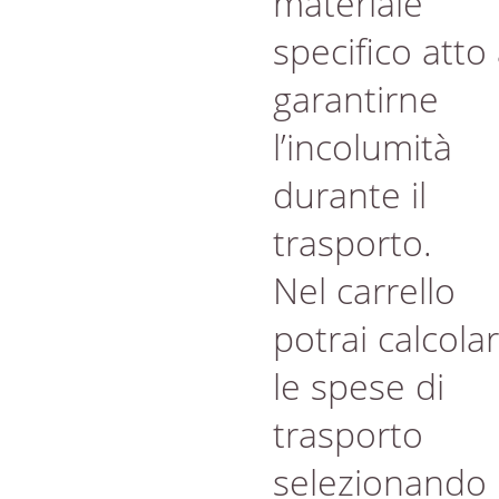
materiale
specifico atto
garantirne
l’incolumità
durante il
trasporto.
Nel carrello
potrai calcola
le spese di
trasporto
selezionando 