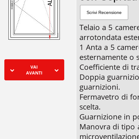
Telaio a 5 camer
arrotondata este
1 Anta a 5 came
esternamente o s
Coefficiente di t
VAI
AVANTI
Doppia guarnizio
guarnizioni.
Fermavetro di f
scelta.
Guarnizione in p
Manovra di tipo 
microventilazione