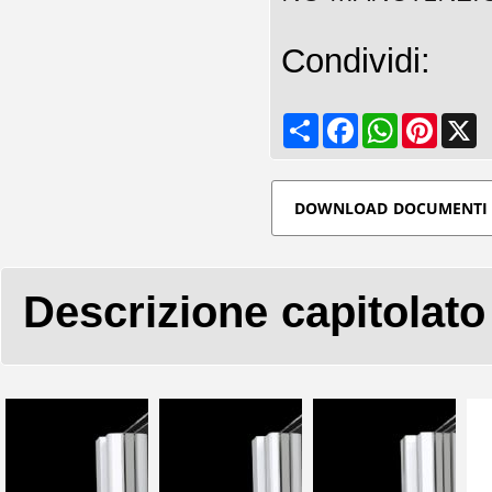
Condividi:
Share
Facebook
WhatsApp
Pinteres
X
DOWNLOAD DOCUMENTI
Descrizione capitolato