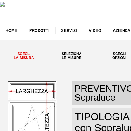
HOME
PRODOTTI
SERVIZI
VIDEO
AZIENDA
SCEGLI
SELEZIONA
SCEGLI
LA MISURA
LE MISURE
OPZIONI
PREVENTIVO F
Sopraluce
TIPOLOGIA 
con Sopralu