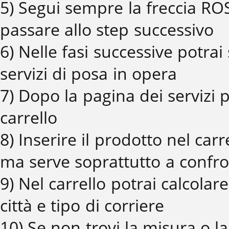
5) Segui sempre la freccia ROS
passare allo step successivo
6) Nelle fasi successive potrai 
servizi di posa in opera
7) Dopo la pagina dei servizi p
carrello
8) Inserire il prodotto nel c
ma serve soprattutto a confro
9) Nel carrello potrai calcola
città e tipo di corriere
10) Se non trovi la misura o l