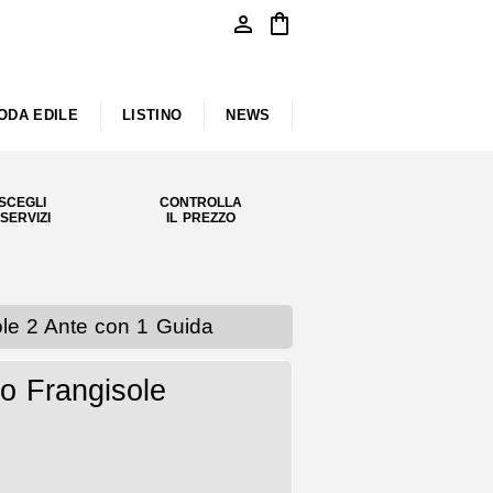
person
shopping_bag
ODA EDILE
LISTINO
NEWS
SCEGLI
CONTROLLA
 SERVIZI
IL PREZZO
le 2 Ante con 1 Guida
o Frangisole