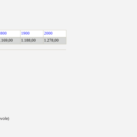
1800
1900
2000
.169,00
1.188,00
1.278,00
vole)