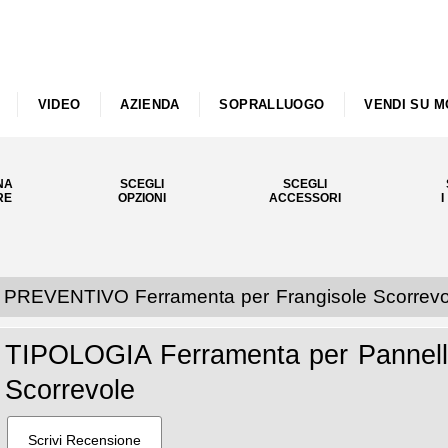
VIDEO
AZIENDA
SOPRALLUOGO
VENDI SU M
NA
SCEGLI
SCEGLI
RE
OPZIONI
ACCESSORI
I
PREVENTIVO Ferramenta per Frangisole Scorrevo
TIPOLOGIA Ferramenta per Pannell
Scorrevole