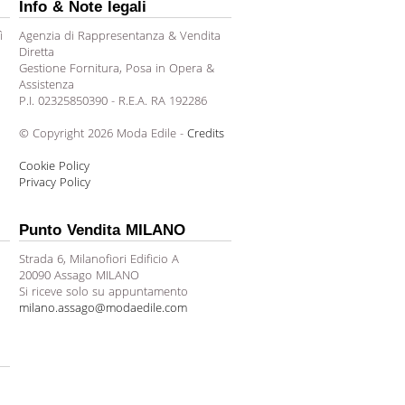
Info & Note legali
ì
Agenzia di Rappresentanza & Vendita
Diretta
Gestione Fornitura, Posa in Opera &
Assistenza
P.I. 02325850390 - R.E.A. RA 192286
© Copyright 2026 Moda Edile -
Credits
Cookie Policy
Privacy Policy
Punto Vendita MILANO
Strada 6, Milanofiori Edificio A
20090 Assago MILANO
Si riceve solo su appuntamento
milano.assago@modaedile.com