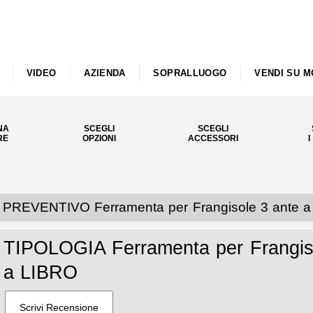
VIDEO
AZIENDA
SOPRALLUOGO
VENDI SU M
NA
SCEGLI
SCEGLI
RE
OPZIONI
ACCESSORI
I
PREVENTIVO Ferramenta per Frangisole 3 ante 
TIPOLOGIA Ferramenta per Frangiso
a LIBRO