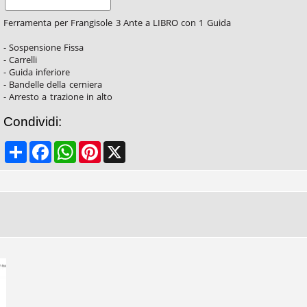
Ferramenta per Frangisole 3 Ante a LIBRO con 1 Guida
- Sospensione Fissa
- Carrelli
- Guida inferiore
- Bandelle della cerniera
- Arresto a trazione in alto
Condividi:
Share
Facebook
WhatsApp
Pinterest
X