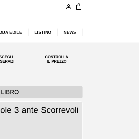
person
shopping_bag
ODA EDILE
LISTINO
NEWS
SCEGLI
CONTROLLA
 SERVIZI
IL PREZZO
a LIBRO
le 3 ante Scorrevoli