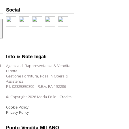
Social
Info & Note legali
ì
Agenzia di Rappresentanza & Vendita
Diretta
Gestione Fornitura, Posa in Opera &
Assistenza
P.I. 02325850390 - R.E.A. RA 192286
© Copyright 2026 Moda Edile -
Credits
Cookie Policy
Privacy Policy
Punto Vendita MILANO