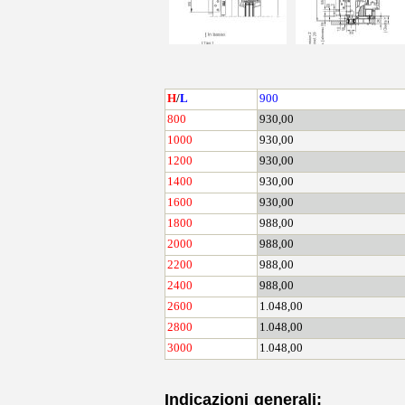
H
/
L
900
800
930,00
1000
930,00
1200
930,00
1400
930,00
1600
930,00
1800
988,00
2000
988,00
2200
988,00
2400
988,00
2600
1.048,00
2800
1.048,00
3000
1.048,00
Indicazioni generali: