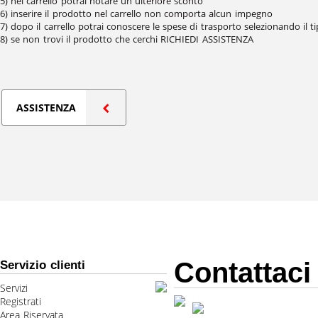
5) nel carrello potrai notare un ulteriore sconto
6) inserire il prodotto nel carrello non comporta alcun impegno
7) dopo il carrello potrai conoscere le spese di trasporto selezionando il t
8) se non trovi il prodotto che cerchi RICHIEDI ASSISTENZA
ASSISTENZA
Contattaci
Servizio clienti
Servizi
Registrati
Area Riservata