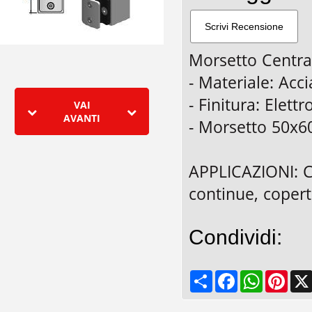
Morsetto Centra
- Materiale: Acci
- Finitura: Elettr
VAI
AVANTI
- Morsetto 50x6
APPLICAZIONI: C
continue, copertu
Condividi:
Share
Facebook
WhatsApp
Pinte