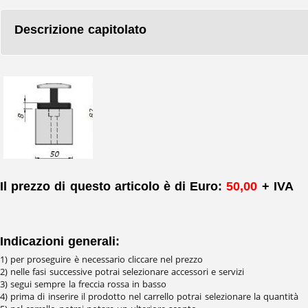
Descrizione capitolato
Il prezzo di questo articolo è di Euro:
50,00
+ IVA
Indicazioni generali:
1) per proseguire è necessario cliccare nel prezzo
2) nelle fasi successive potrai selezionare accessori e servizi
3) segui sempre la freccia rossa in basso
4) prima di inserire il prodotto nel carrello potrai selezionare la quantità