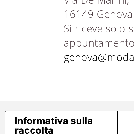
16149 Genova
Si riceve solo 
appuntament
genova@modae
Informativa sulla
raccolta