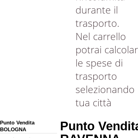
durante il
trasporto.
Nel carrello
potrai calcola
le spese di
trasporto
selezionando 
tua città
Punto Vendit
Punto Vendita
BOLOGNA