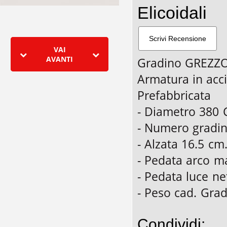
Elicoidali
VAI
AVANTI
Gradino GREZZO
Armatura in acc
Prefabbricata
- Diametro 380
- Numero gradini
- Alzata 16.5 cm
- Pedata arco m
- Pedata luce ne
- Peso cad. Grad
Condividi: