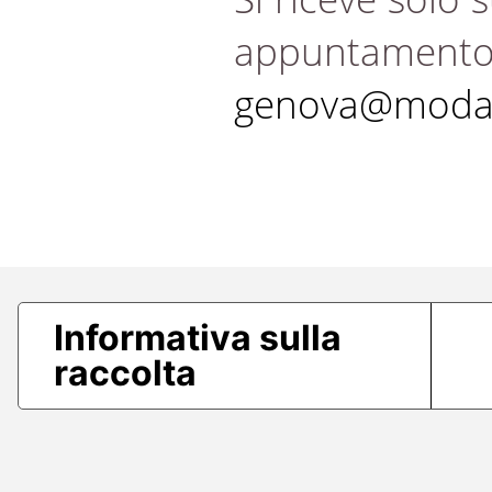
appuntament
genova@modae
Informativa sulla
raccolta