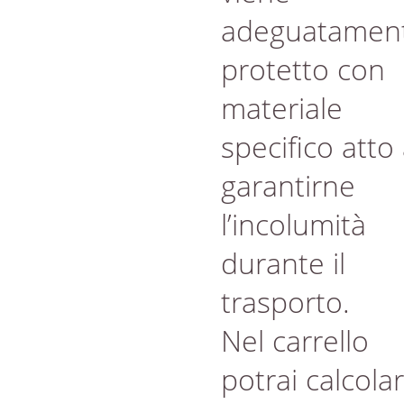
adeguatamen
protetto con
materiale
specifico atto
garantirne
l’incolumità
durante il
trasporto.
Nel carrello
potrai calcola