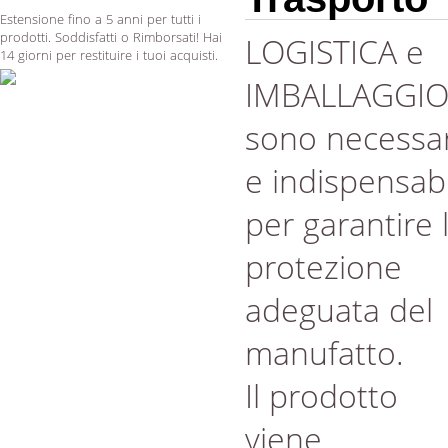
Estensione fino a 5 anni per tutti i
prodotti. Soddisfatti o Rimborsati! Hai
LOGISTICA e
14 giorni per restituire i tuoi acquisti.
IMBALLAGGI
sono necessar
e indispensabi
per garantire 
protezione
adeguata del
manufatto.
Il prodotto
viene