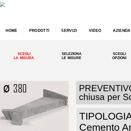
HOME
PRODOTTI
SERVIZI
VIDEO
AZIENDA
SCEGLI
SELEZIONA
SCEGLI
LA MISURA
LE MISURE
OPZIONI
PREVENTIVO 
chiusa per S
TIPOLOGIA
Cemento Ar