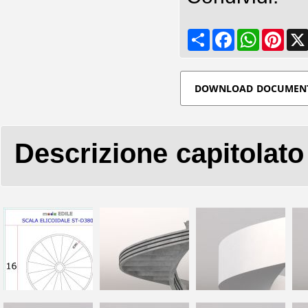
Share
Facebook
WhatsApp
Pinte
DOWNLOAD DOCUMEN
Descrizione capitolato