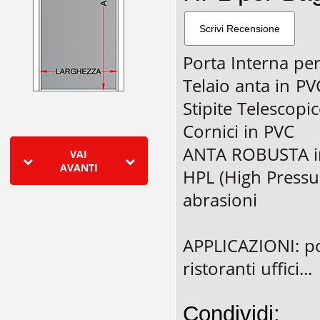
Porta Interna p
Telaio anta in PV
Stipite Telescopi
Cornici in PVC
ANTA ROBUSTA in 
VAI
AVANTI
HPL (High Pressur
abrasioni
APPLICAZIONI: por
ristoranti uffici...
Condividi: