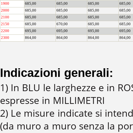
1900
685,00
685,00
685,00
685,00
2000
685,00
685,00
685,00
685,00
2100
685,00
685,00
685,00
685,00
2150
685,00
670,00
685,00
685,00
2200
695,00
695,00
695,00
695,00
2300
864,00
864,00
864,00
864,00
Indicazioni generali:
1) In BLU le larghezze e in R
espresse in MILLIMETRI
2) Le misure indicate si in
(da muro a muro senza la por