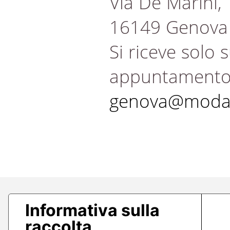
Via De Marini,
16149 Genova
Si riceve solo 
appuntament
genova@modae
Informativa sulla
raccolta