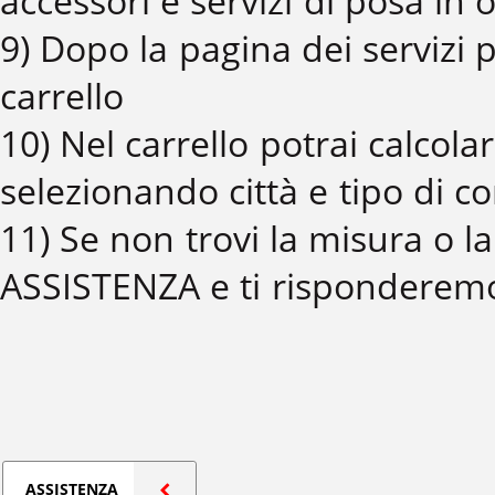
accessori e servizi di posa in 
9) Dopo la pagina dei servizi p
carrello
10) Nel carrello potrai calcola
selezionando città e tipo di co
11) Se non trovi la misura o l
ASSISTENZA e ti risponderemo
ASSISTENZA