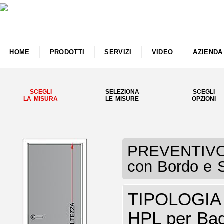
HOME
PRODOTTI
SERVIZI
VIDEO
AZIENDA
SCEGLI
SELEZIONA
SCEGLI
LA MISURA
LE MISURE
OPZIONI
PREVENTIVO 
con Bordo e S
TIPOLOGIA P
HPL per Bag