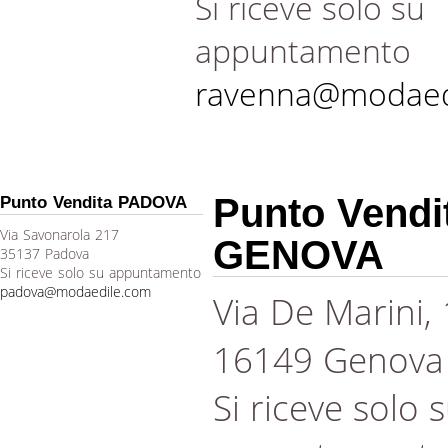
Si riceve solo su
appuntamento
ravenna@modaed
Punto Vendi
Punto Vendita PADOVA
Via Savonarola 217
GENOVA
35137 Padova
Si riceve solo su appuntamento
padova@modaedile.com
Via De Marini,
16149 Genova
Si riceve solo 