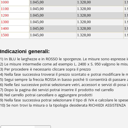
1000
1.045,00
1.328,00
1.
1100
1.045,00
1.328,00
1.
1200
1.045,00
1.328,00
1.
1300
1.045,00
1.328,00
1.
1400
1.045,00
1.328,00
1.
1500
1.045,00
1.328,00
1.
Indicazioni generali:
1) In BLU le larghezze e in ROSSO le sporgenze. Le misure sono espresse
2) Le misure intermedie come ad esempio L. 2400 x S. 950 valgono le misur
3) Per procedere è necessario cliccare sopra il prezzo
4) Nella fase successiva troverai il prezzo scontato e potrai modificare le 
5) Segui sempre la freccia ROSSA in basso poiché ti consentirà di passare 
6) Nelle fasi successive potrai selezionare vetri, accessori e servizi di posa
7) Dopo la pagina dei servizi potrai inserire il prodotto nel carrello
8) Nel carrello potrai cancellare o aggiungere prodotti
9) Nella fase successiva potrai selezionare il tipo di IVA e calcolare le spes
10) Se non trovi la misura o la tipologia desiderata RICHIEDI ASSISTENZA