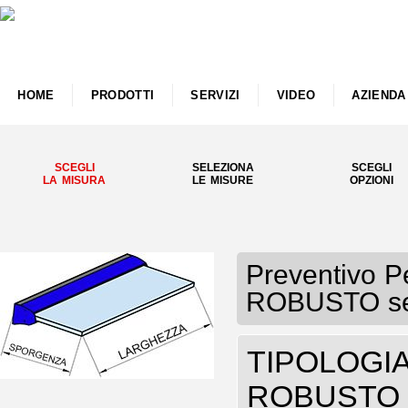
HOME
PRODOTTI
SERVIZI
VIDEO
AZIENDA
SCEGLI
SELEZIONA
SCEGLI
LA MISURA
LE MISURE
OPZIONI
Preventivo Pe
ROBUSTO sen
TIPOLOGIA P
ROBUSTO s