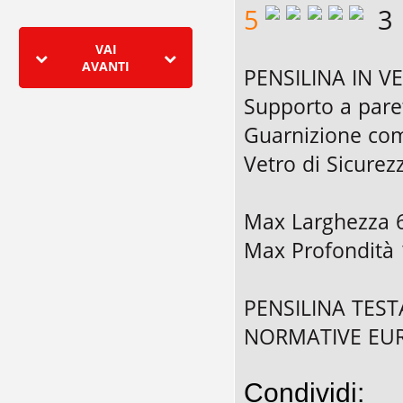
5
3
VAI
AVANTI
PENSILINA IN V
Supporto a pare
Guarnizione com
Vetro di Sicurez
Max Larghezza 
Max Profondità
PENSILINA TEST
NORMATIVE EU
Condividi: