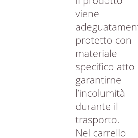
Il prodotto
viene
adeguatamen
protetto con
materiale
specifico atto
garantirne
l’incolumità
durante il
trasporto.
Nel carrello