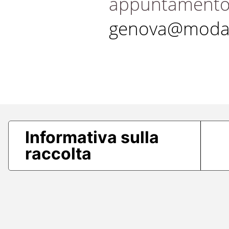
appuntament
genova@modae
Informativa sulla
raccolta