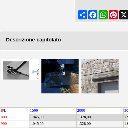
Share
Facebook
WhatsApp
Pinte
Descrizione capitolato
S
/
L
1500
2000
3
800
1.045,00
1.328,00
1.
900
1.045,00
1.328,00
1.