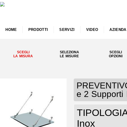
HOME
PRODOTTI
SERVIZI
VIDEO
AZIENDA
SCEGLI
SELEZIONA
SCEGLI
LA MISURA
LE MISURE
OPZIONI
PREVENTIVO P
e 2 Supporti 
TIPOLOGIA P
Inox