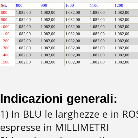
S
/
L
800
900
1000
1100
1200
800
1.082,00
1.082,00
1.082,00
1.082,00
1.082,00
900
1.082,00
1.082,00
1.082,00
1.082,00
1.082,00
1000
1.082,00
1.082,00
1.082,00
1.082,00
1.082,00
1100
1.082,00
1.082,00
1.082,00
1.082,00
1.082,00
1200
1.082,00
1.082,00
1.082,00
1.082,00
1.082,00
1300
1.082,00
1.082,00
1.082,00
1.082,00
1.082,00
1400
1.082,00
1.082,00
1.082,00
1.082,00
1.082,00
1500
1.082,00
1.082,00
1.082,00
1.082,00
1.082,00
Indicazioni generali:
1) In BLU le larghezze e in R
espresse in MILLIMETRI