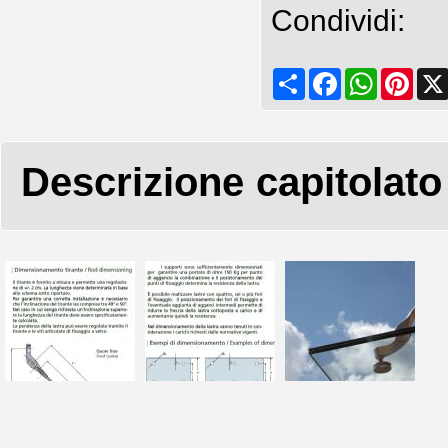
Condividi:
Share
Facebook
WhatsApp
Pinte
Descrizione capitolato