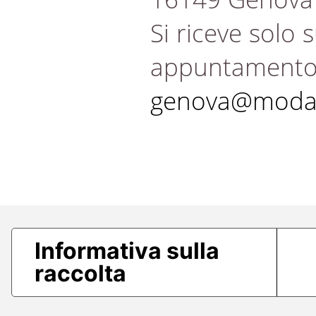
Si riceve solo 
appuntament
genova@modae
Informativa sulla
raccolta