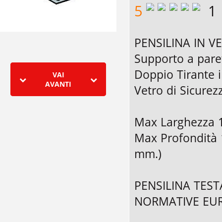
5
1
PENSILINA IN V
Supporto a paret
Doppio Tirante i
VAI
AVANTI
Vetro di Sicurez
Max Larghezza 
Max Profondità 
mm.)
PENSILINA TEST
NORMATIVE EU