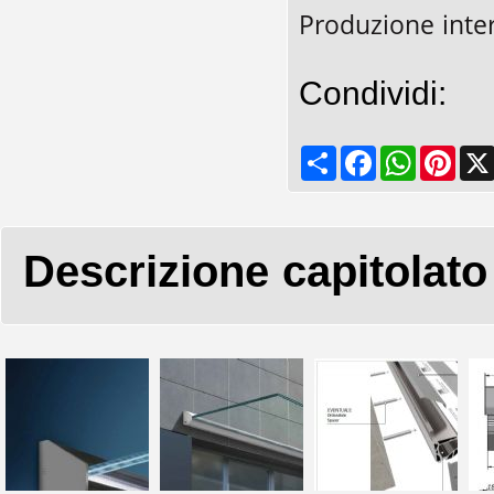
Produzione inte
Condividi:
Share
Facebook
WhatsApp
Pinte
Descrizione capitolato