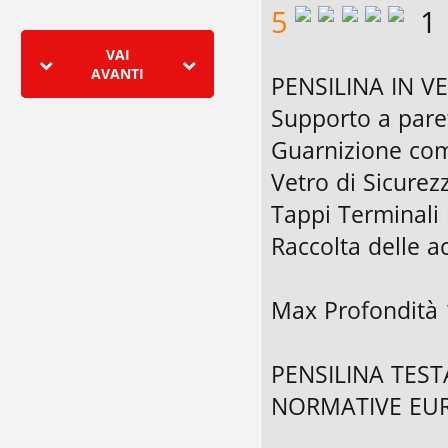
5
1
VAI
AVANTI
PENSILINA IN V
Supporto a pare
Guarnizione com
Vetro di Sicurez
Tappi Terminali l
Raccolta delle a
Max Profondità
PENSILINA TEST
NORMATIVE EU