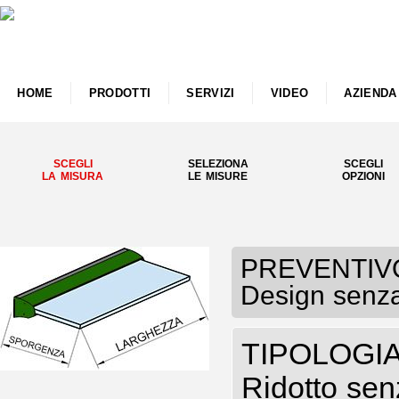
HOME
PRODOTTI
SERVIZI
VIDEO
AZIENDA
SCEGLI
SELEZIONA
SCEGLI
LA MISURA
LE MISURE
OPZIONI
PREVENTIVO P
Design senza
TIPOLOGIA P
Ridotto sen