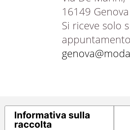
16149 Genova
Si riceve solo 
appuntament
genova@modae
Informativa sulla
raccolta