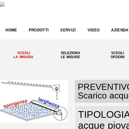
HOME
PRODOTTI
SERVIZI
VIDEO
AZIENDA
SCEGLI
SELEZIONA
SCEGLI
LA MISURA
LE MISURE
OPZIONI
PREVENTIVO P
Scarico acqu
TIPOLOGIA 
acque piov