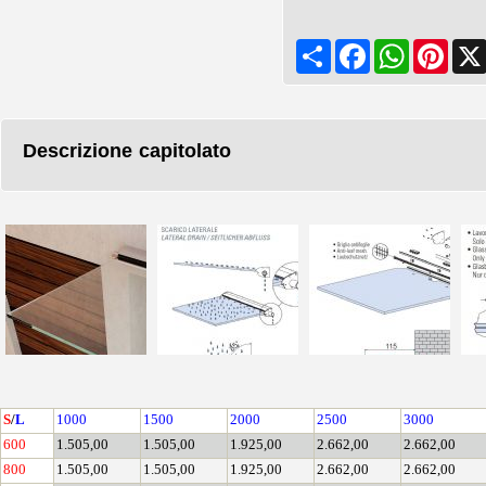
Share
Facebook
WhatsApp
Pinte
Descrizione capitolato
S
/
L
1000
1500
2000
2500
3000
600
1.505,00
1.505,00
1.925,00
2.662,00
2.662,00
800
1.505,00
1.505,00
1.925,00
2.662,00
2.662,00