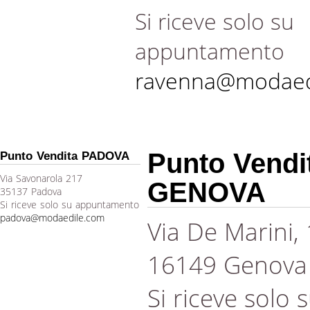
Si riceve solo su
appuntamento
ravenna@modaed
Punto Vendi
Punto Vendita PADOVA
Via Savonarola 217
GENOVA
35137 Padova
Si riceve solo su appuntamento
padova@modaedile.com
Via De Marini,
16149 Genova
Si riceve solo 