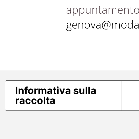
appuntament
genova@modae
Informativa sulla
raccolta