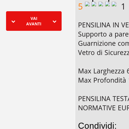
5
1
VAI
PENSILINA IN V
AVANTI
Supporto a pare
Guarnizione com
Vetro di Sicurez
Max Larghezza 
Max Profondità
PENSILINA TEST
NORMATIVE EU
Condividi: