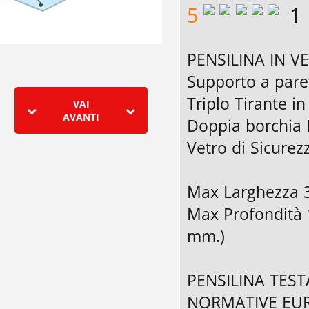
5
1
PENSILINA IN V
Supporto a paret
Triplo Tirante i
VAI
AVANTI
Doppia borchia 
Vetro di Sicurez
Max Larghezza 
Max Profondità 
mm.)
PENSILINA TEST
NORMATIVE EU