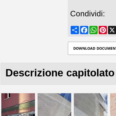
Condividi:
Share
Facebook
WhatsApp
Pinte
DOWNLOAD DOCUMEN
Descrizione capitolato