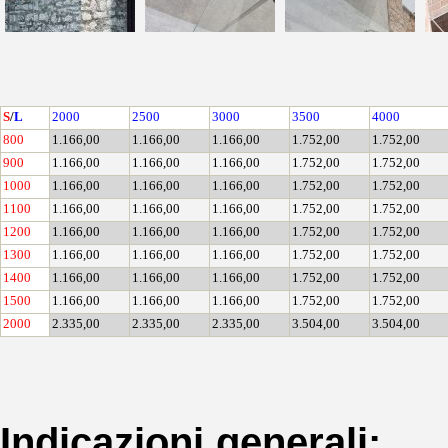
S
/
L
2000
2500
3000
3500
4000
800
1.166,00
1.166,00
1.166,00
1.752,00
1.752,00
900
1.166,00
1.166,00
1.166,00
1.752,00
1.752,00
1000
1.166,00
1.166,00
1.166,00
1.752,00
1.752,00
1100
1.166,00
1.166,00
1.166,00
1.752,00
1.752,00
1200
1.166,00
1.166,00
1.166,00
1.752,00
1.752,00
1300
1.166,00
1.166,00
1.166,00
1.752,00
1.752,00
1400
1.166,00
1.166,00
1.166,00
1.752,00
1.752,00
1500
1.166,00
1.166,00
1.166,00
1.752,00
1.752,00
2000
2.335,00
2.335,00
2.335,00
3.504,00
3.504,00
Indicazioni generali: