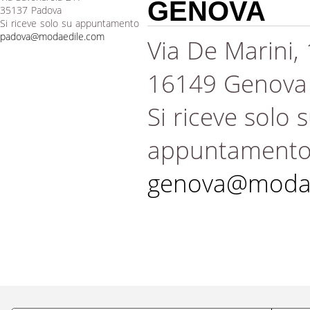
GENOVA
35137 Padova
Si riceve solo su appuntamento
padova@modaedile.com
Via De Marini,
16149 Genova
Si riceve solo 
appuntament
genova@modae