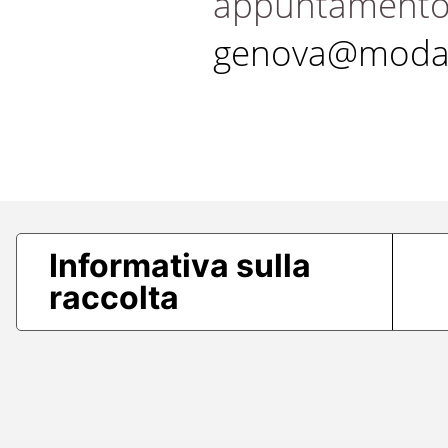
appuntament
genova@modae
Informativa sulla
raccolta