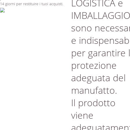
LOGISTICA e
14 giorni per restituire i tuoi acquisti.
IMBALLAGGI
sono necessar
e indispensabi
per garantire 
protezione
adeguata del
manufatto.
Il prodotto
viene
adeguatamen