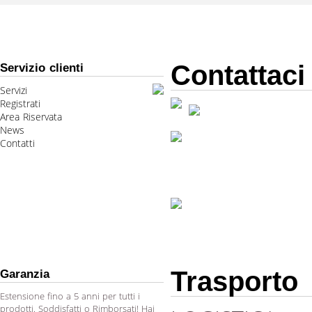
Contattaci
Servizio clienti
Servizi
Registrati
Area Riservata
News
Contatti
Trasporto
Garanzia
Estensione fino a 5 anni per tutti i
prodotti. Soddisfatti o Rimborsati! Hai