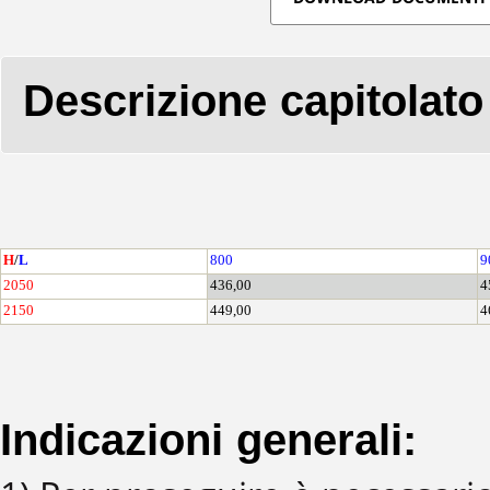
Descrizione capitolato
H
/
L
800
9
2050
436,00
4
2150
449,00
4
Indicazioni generali: