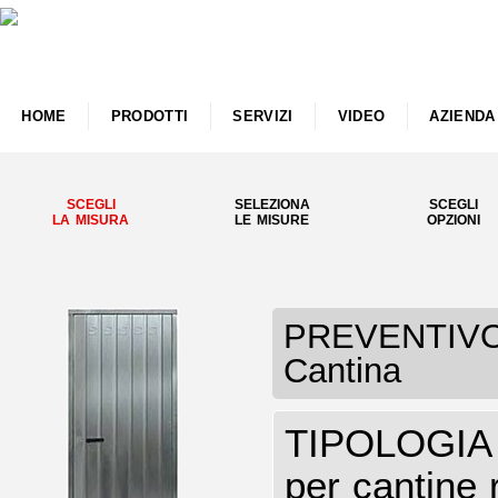
HOME
PRODOTTI
SERVIZI
VIDEO
AZIENDA
SCEGLI
SELEZIONA
SCEGLI
LA MISURA
LE MISURE
OPZIONI
PREVENTIVO P
Cantina
TIPOLOGIA P
per cantine 