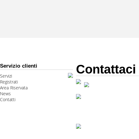
Contattaci
Servizio clienti
Servizi
Registrati
Area Riservata
News
Contatti