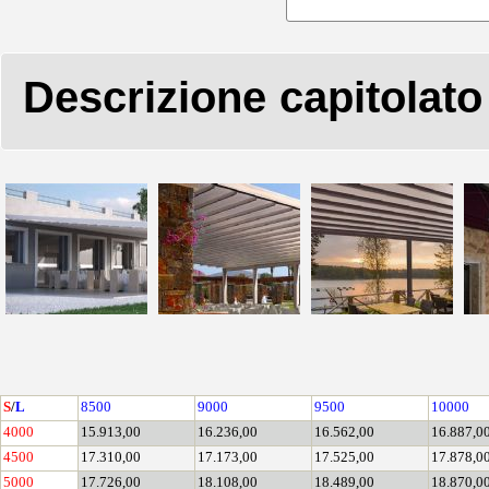
Descrizione capitolato
S
/
L
8500
9000
9500
10000
4000
15.913,00
16.236,00
16.562,00
16.887,0
4500
17.310,00
17.173,00
17.525,00
17.878,0
5000
17.726,00
18.108,00
18.489,00
18.870,0