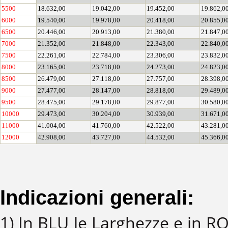
5500
18.632,00
19.042,00
19.452,00
19.862,0
6000
19.540,00
19.978,00
20.418,00
20.855,0
6500
20.446,00
20.913,00
21.380,00
21.847,0
7000
21.352,00
21.848,00
22.343,00
22.840,0
7500
22.261,00
22.784,00
23.306,00
23.832,0
8000
23.165,00
23.718,00
24.273,00
24.823,0
8500
26.479,00
27.118,00
27.757,00
28.398,0
9000
27.477,00
28.147,00
28.818,00
29.489,0
9500
28.475,00
29.178,00
29.877,00
30.580,0
10000
29.473,00
30.204,00
30.939,00
31.671,0
11000
41.004,00
41.760,00
42.522,00
43.281,0
12000
42.908,00
43.727,00
44.532,00
45.366,0
Indicazioni generali:
1) In BLU le Larghezze e in 