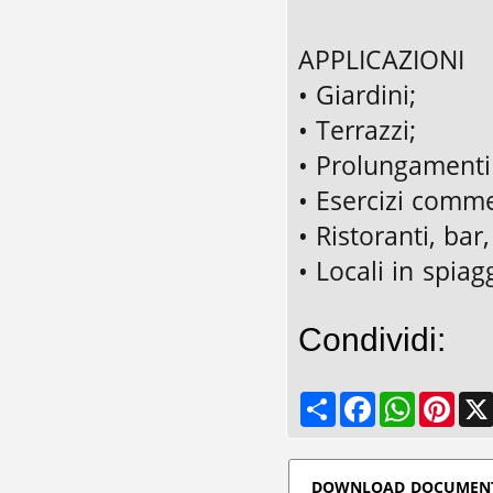
APPLICAZIONI
• Giardini;
• Terrazzi;
• Prolungamenti 
• Esercizi comme
• Ristoranti, bar,
• Locali in spiag
Condividi:
Share
Facebook
WhatsApp
Pinte
DOWNLOAD DOCUMEN