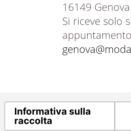
16149 Genova
Si riceve solo 
appuntament
genova@modae
Informativa sulla
raccolta