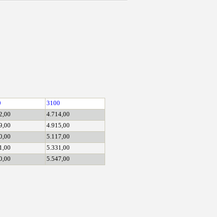
0
3100
2,00
4.714,00
9,00
4.915,00
0,00
5.117,00
1,00
5.331,00
0,00
5.547,00