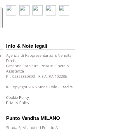
Info & Note legali
ì
Agenzia di Rappresentanza & Vendita
Diretta
Gestione Fornitura, Posa in Opera &
Assistenza
P.I. 02325850390 - R.E.A. RA 192286
© Copyright 2026 Moda Edile -
Credits
Cookie Policy
Privacy Policy
Punto Vendita MILANO
Strada 6, Milanofiori Edificio A