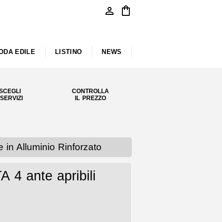
person
shopping_bag
ODA EDILE
LISTINO
NEWS
SCEGLI
CONTROLLA
 SERVIZI
IL PREZZO
n Alluminio Rinforzato
4 ante apribili