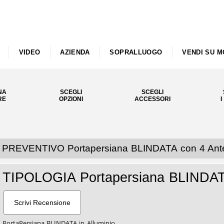
VIDEO
AZIENDA
SOPRALLUOGO
VENDI SU M
NA
SCEGLI
SCEGLI
RE
OPZIONI
ACCESSORI
I
PREVENTIVO Portapersiana BLINDATA con 4 Ante i
TIPOLOGIA Portapersiana BLINDATA 
PortaPersiana BLINDATA in Alluminio