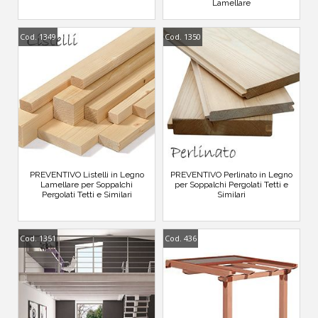
Lamellare
Cod. 1349
Cod. 1350
PREVENTIVO Listelli in Legno
PREVENTIVO Perlinato in Legno
Lamellare per Soppalchi
per Soppalchi Pergolati Tetti e
Pergolati Tetti e Similari
Similari
Cod. 1351
Cod. 436