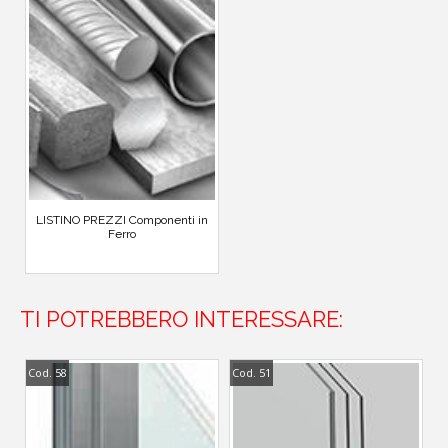
LISTINO PREZZI Componenti in
Ferro
TI POTREBBERO INTERESSARE:
Cod. 58
Cod. 51