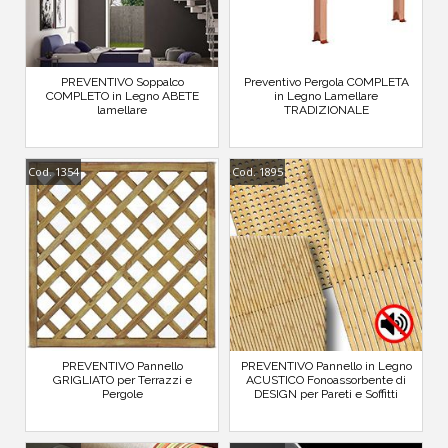
PREVENTIVO Soppalco
Preventivo Pergola COMPLETA
COMPLETO in Legno ABETE
in Legno Lamellare
lamellare
TRADIZIONALE
Cod. 1354
Cod. 1895
PREVENTIVO Pannello
PREVENTIVO Pannello in Legno
GRIGLIATO per Terrazzi e
ACUSTICO Fonoassorbente di
Pergole
DESIGN per Pareti e Soffitti