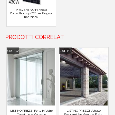
PREVENTIVO Pannello
Fotovoltaico 430W per Pergole
Tradizionali
PRODOTTI CORRELATI:
Cod. 102
Cod. 146
LISTINO PREZZI Porte in Vetro
LISTINO PREZZI Vetrate
Classiche e Moderne
Panoramiche Verande Portici