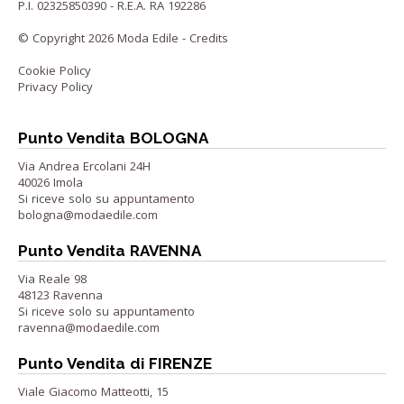
P.I. 02325850390 - R.E.A. RA 192286
© Copyright 2026 Moda Edile -
Credits
Cookie Policy
Privacy Policy
Punto Vendita BOLOGNA
Via Andrea Ercolani 24H
40026 Imola
Si riceve solo su appuntamento
bologna@modaedile.com
Punto Vendita RAVENNA
Via Reale 98
48123 Ravenna
Si riceve solo su appuntamento
ravenna@modaedile.com
Punto Vendita di FIRENZE
Viale Giacomo Matteotti, 15