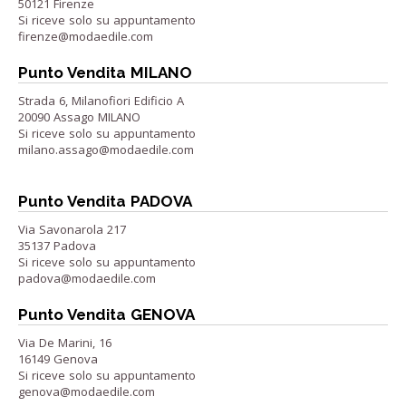
50121 Firenze
Si riceve solo su appuntamento
firenze@modaedile.com
Punto Vendita MILANO
Strada 6, Milanofiori Edificio A
20090 Assago MILANO
Si riceve solo su appuntamento
milano.assago@modaedile.com
Punto Vendita PADOVA
Via Savonarola 217
35137 Padova
Si riceve solo su appuntamento
padova@modaedile.com
Punto Vendita GENOVA
Via De Marini, 16
16149 Genova
Si riceve solo su appuntamento
genova@modaedile.com