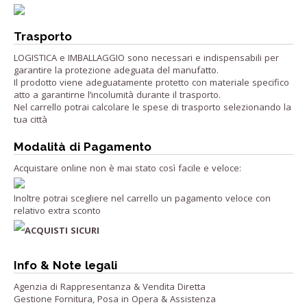
Trasporto
LOGISTICA e IMBALLAGGIO sono necessari e indispensabili per
garantire la protezione adeguata del manufatto.
Il prodotto viene adeguatamente protetto con materiale specifico
atto a garantirne l’incolumità durante il trasporto.
Nel carrello potrai calcolare le spese di trasporto selezionando la
tua città
Modalità di Pagamento
Acquistare online non è mai stato così facile e veloce:
Inoltre potrai scegliere nel carrello un pagamento veloce con
relativo extra sconto
ACQUISTI SICURI
Info & Note legali
Agenzia di Rappresentanza & Vendita Diretta
Gestione Fornitura, Posa in Opera & Assistenza