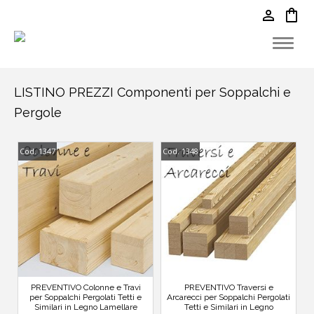
person
shopping_bag
LISTINO PREZZI Componenti per Soppalchi e
Pergole
Cod. 1347
Cod. 1348
PREVENTIVO Colonne e Travi
PREVENTIVO Traversi e
per Soppalchi Pergolati Tetti e
Arcarecci per Soppalchi Pergolati
Similari in Legno Lamellare
Tetti e Similari in Legno