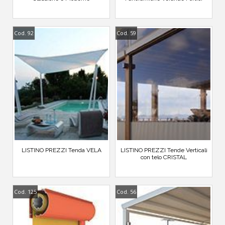
Cod. 92
Cod. 59
LISTINO PREZZI Tenda VELA
LISTINO PREZZI Tende Verticali
con telo CRISTAL
Cod. 125
Cod. 56