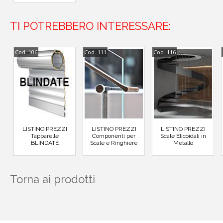
TI POTREBBERO INTERESSARE:
Cod. 106
Cod. 111
Cod. 116
LISTINO PREZZI
LISTINO PREZZI
LISTINO PREZZI
Tapparelle
Componenti per
Scale Elicoidali in
BLINDATE
Scale e Ringhiere
Metallo
Torna ai prodotti