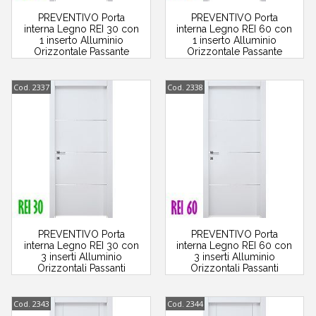
PREVENTIVO Porta
PREVENTIVO Porta
interna Legno REI 30 con
interna Legno REI 60 con
1 inserto Alluminio
1 inserto Alluminio
Orizzontale Passante
Orizzontale Passante
Cod. 2337
Cod. 2338
PREVENTIVO Porta
PREVENTIVO Porta
interna Legno REI 30 con
interna Legno REI 60 con
3 inserti Alluminio
3 inserti Alluminio
Orizzontali Passanti
Orizzontali Passanti
Cod. 2343
Cod. 2344