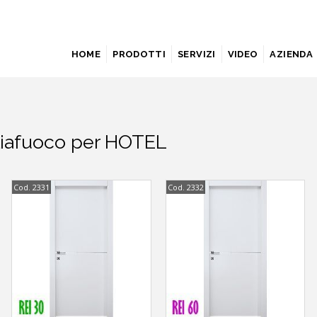
HOME
PRODOTTI
SERVIZI
VIDEO
AZIENDA
liafuoco per HOTEL
Cod. 2331
Cod. 2332