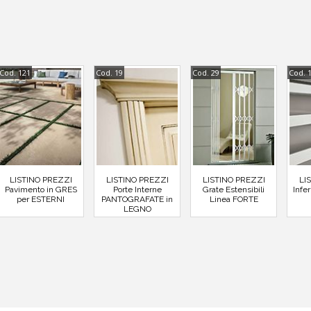
Cod. 121
Cod. 19
Cod. 29
Cod. 
LISTINO PREZZI
LISTINO PREZZI
LISTINO PREZZI
LI
Pavimento in GRES
Porte Interne
Grate Estensibili
Infer
per ESTERNI
PANTOGRAFATE in
Linea FORTE
LEGNO