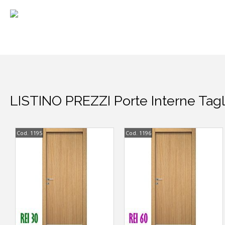
LISTINO PREZZI Porte Interne Tag
Cod. 1195
Cod. 1196