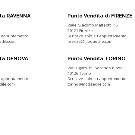
ita RAVENNA
Punto Vendita di FIRENZE
Viale Giacomo Matteotti, 15
50121 Firenze
su appuntamento
Si riceve solo su appuntamento
dile.com
firenze@modaedile.com
ita GENOVA
Punto Vendita TORINO
6
Via Lugaro 15, Secondo Piano
10126 Torino
su appuntamento
Si riceve solo su appuntamento
ile.com
torino@modaedile.com