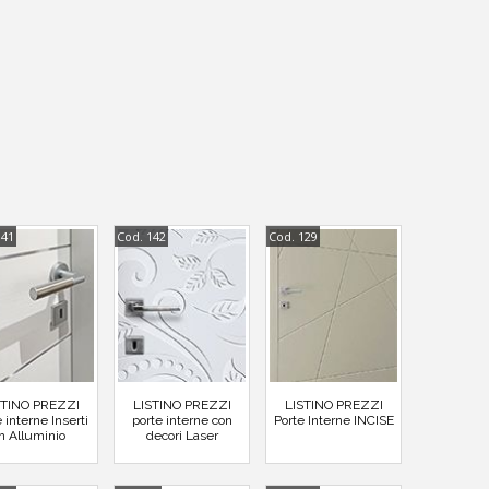
141
Cod. 142
Cod. 129
STINO PREZZI
LISTINO PREZZI
LISTINO PREZZI
 interne Inserti
porte interne con
Porte Interne INCISE
in Alluminio
decori Laser