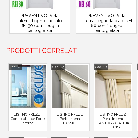
PREVENTIVO Porta
PREVENTIVO Porta
interna Legno Laccato
interna Legno laccato REI
REI 30 con 1 bugna
60 con 1 bugna
pantografata
pantografata
PRODOTTI CORRELATI:
Cod. 72
Cod. 62
Cod. 19
LISTINO PREZZI
LISTINO PREZZI
LISTINO PREZZI
Controtelai per Porte
Porte Interne
Porte Interne
Interne
CLASSICHE
PANTOGRAFATE in
LEGNO