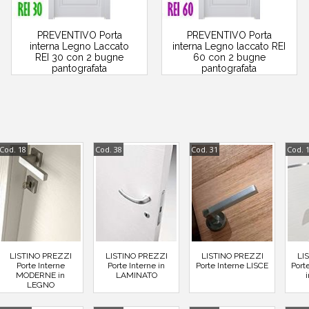
PREVENTIVO Porta
PREVENTIVO Porta
interna Legno Laccato
interna Legno laccato REI
REI 30 con 2 bugne
60 con 2 bugne
pantografata
pantografata
Cod. 18
Cod. 38
Cod. 31
Cod. 
LISTINO PREZZI
LISTINO PREZZI
LISTINO PREZZI
LI
Porte Interne
Porte Interne in
Porte Interne LISCE
Porte
MODERNE in
LAMINATO
LEGNO