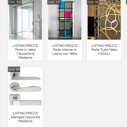
Cod. 102
Cod. 143
Cod. 55
LISTINO PREZZI
LISTINO PREZZI
LISTINO PREZZI
Porte in Vetro
Porte interne in
Porte Tutto Vetro
Classiche e
Legno con Vetro
CASALI
Moderne
Cod. 84
LISTINO PREZZI
Maniglie Classiche
Moderne