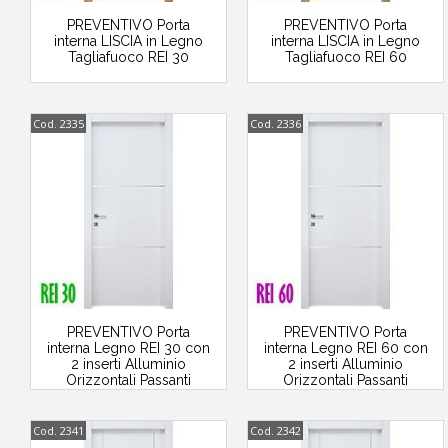
PREVENTIVO Porta
PREVENTIVO Porta
interna LISCIA in Legno
interna LISCIA in Legno
Tagliafuoco REI 30
Tagliafuoco REI 60
Cod. 2335
Cod. 2336
PREVENTIVO Porta
PREVENTIVO Porta
interna Legno REI 30 con
interna Legno REI 60 con
2 inserti Alluminio
2 inserti Alluminio
Orizzontali Passanti
Orizzontali Passanti
Cod. 2341
Cod. 2342