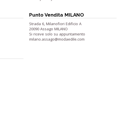
Punto Vendita MILANO
Strada 6, Milanofiori Edificio A
20090 Assago MILANO
Si riceve solo su appuntamento
milano.assago@modaedile.com