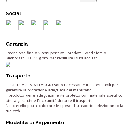
Social
Garanzia
Estensione fino a 5 anni per tutti i prodotti. Soddisfatti o
Rimborsati! Hai 14 giorni per restituire i tuoi acquisti.
Trasporto
LOGISTICA e IMBALLAGGIO sono necessari e indispensabili per
garantire la protezione adeguata del manufatto.
Il prodotto viene adeguatamente protetto con materiale specifico
atto a garantirne l’incolumità durante il trasporto.
Nel carrello potrai calcolare le spese di trasporto selezionando la
tua città
Modalità di Pagamento