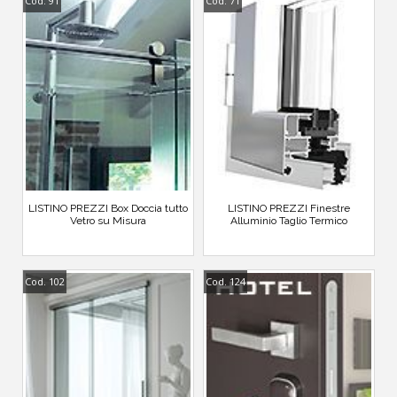
Cod. 91
Cod. 71
LISTINO PREZZI Box Doccia tutto
LISTINO PREZZI Finestre
Vetro su Misura
Alluminio Taglio Termico
Cod. 102
Cod. 124