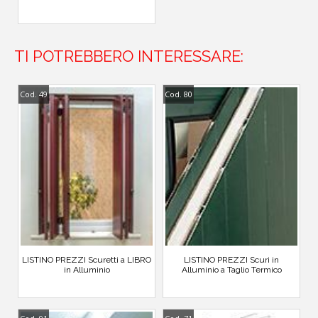
TI POTREBBERO INTERESSARE:
Cod. 49
Cod. 80
LISTINO PREZZI Scuretti a LIBRO
LISTINO PREZZI Scuri in
in Alluminio
Alluminio a Taglio Termico