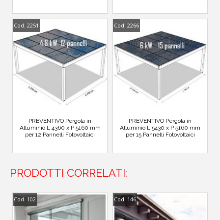
Cod. 2251
Cod. 2266
PREVENTIVO Pergola in
PREVENTIVO Pergola in
Alluminio L 4360 x P 5160 mm
Alluminio L 5430 x P 5160 mm
per 12 Pannelli Fotovoltaici
per 15 Pannelli Fotovoltaici
PRODOTTI CORRELATI:
Cod. 102
Cod. 146