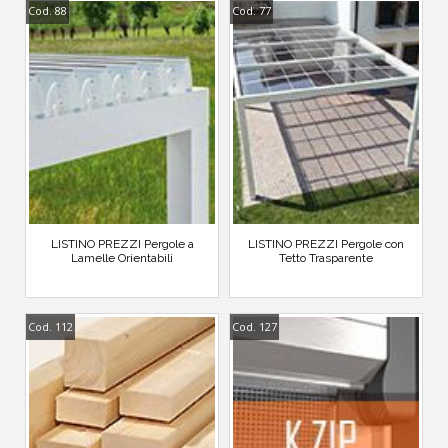
Cod. 88
Cod. 77
LISTINO PREZZI Pergole a
LISTINO PREZZI Pergole con
Lamelle Orientabili
Tetto Trasparente
Cod. 112
Cod. 127