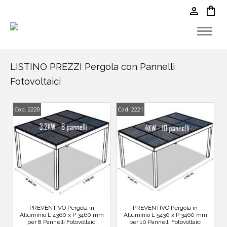
person
shopping_bag
LISTINO PREZZI Pergola con Pannelli
Fotovoltaici
Cod. 2220
Cod. 2221
PREVENTIVO Pergola in
PREVENTIVO Pergola in
Alluminio L 4360 x P 3460 mm
Alluminio L 5430 x P 3460 mm
per 8 Pannelli Fotovoltaici
per 10 Pannelli Fotovoltaici