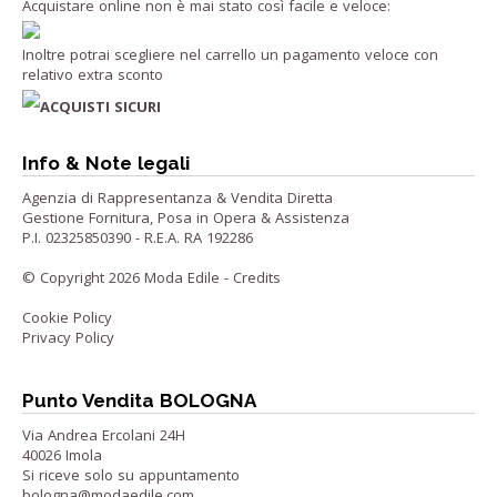
Acquistare online non è mai stato così facile e veloce:
Inoltre potrai scegliere nel carrello un pagamento veloce con
relativo extra sconto
ACQUISTI SICURI
Info & Note legali
Agenzia di Rappresentanza & Vendita Diretta
Gestione Fornitura, Posa in Opera & Assistenza
P.I. 02325850390 - R.E.A. RA 192286
© Copyright 2026 Moda Edile -
Credits
Cookie Policy
Privacy Policy
Punto Vendita BOLOGNA
Via Andrea Ercolani 24H
40026 Imola
Si riceve solo su appuntamento
bologna@modaedile.com