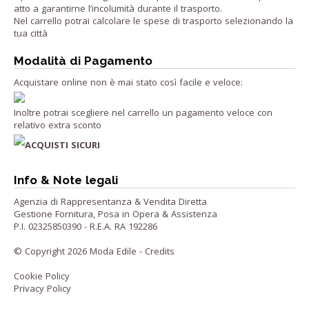
atto a garantirne l’incolumità durante il trasporto.
Nel carrello potrai calcolare le spese di trasporto selezionando la
tua città
Modalità di Pagamento
Acquistare online non è mai stato così facile e veloce:
Inoltre potrai scegliere nel carrello un pagamento veloce con
relativo extra sconto
ACQUISTI SICURI
Info & Note legali
Agenzia di Rappresentanza & Vendita Diretta
Gestione Fornitura, Posa in Opera & Assistenza
P.I. 02325850390 - R.E.A. RA 192286
© Copyright 2026 Moda Edile -
Credits
Cookie Policy
Privacy Policy