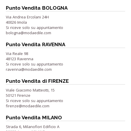
Punto Vendita BOLOGNA
Via Andrea Ercolani 24H
40026 Imola
Si riceve solo su appuntamento
bologna@modaedile.com
Punto Vendita RAVENNA
Via Reale 98
48123 Ravenna
Si riceve solo su appuntamento
ravenna@modaedile.com
Punto Vendita di FIRENZE
Viale Giacomo Matteotti, 15
50121 Firenze
Si riceve solo su appuntamento
firenze@modaedile.com
Punto Vendita MILANO
Strada 6, Milanofiori Edificio A