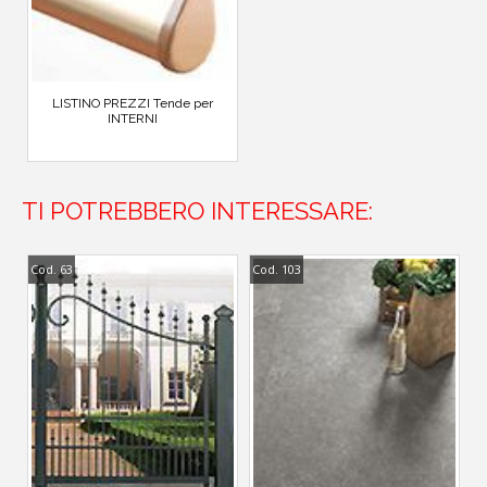
LISTINO PREZZI Tende per
INTERNI
TI POTREBBERO INTERESSARE:
Cod. 63
Cod. 103