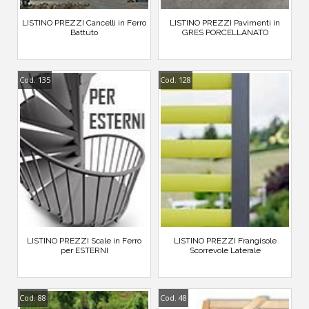
LISTINO PREZZI Cancelli in Ferro
LISTINO PREZZI Pavimenti in
Battuto
GRES PORCELLANATO
Cod. 135
Cod. 128
LISTINO PREZZI Scale in Ferro
LISTINO PREZZI Frangisole
per ESTERNI
Scorrevole Laterale
Cod. 88
Cod. 48