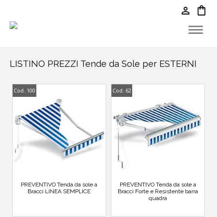
person
shopping_bag
LISTINO PREZZI Tende da Sole per ESTERNI
Cod. 100
Cod. 62
PREVENTIVO Tenda da sole a
PREVENTIVO Tenda da sole a
Bracci LINEA SEMPLICE
Bracci Forte e Resistente barra
quadra