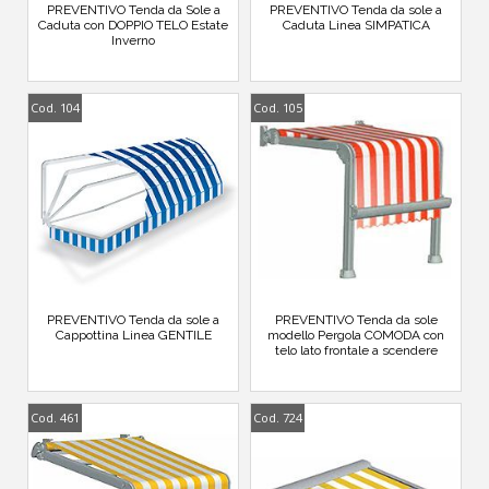
PREVENTIVO Tenda da Sole a
PREVENTIVO Tenda da sole a
Caduta con DOPPIO TELO Estate
Caduta Linea SIMPATICA
Inverno
Cod. 104
Cod. 105
PREVENTIVO Tenda da sole a
PREVENTIVO Tenda da sole
Cappottina Linea GENTILE
modello Pergola COMODA con
telo lato frontale a scendere
Cod. 461
Cod. 724