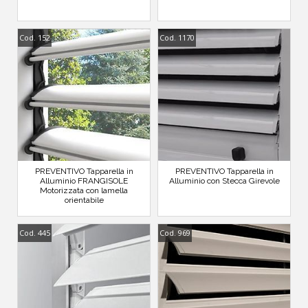
Cod. 152
Cod. 1170
PREVENTIVO Tapparella in
PREVENTIVO Tapparella in
Alluminio FRANGISOLE
Alluminio con Stecca Girevole
Motorizzata con lamella
orientabile
Cod. 445
Cod. 969