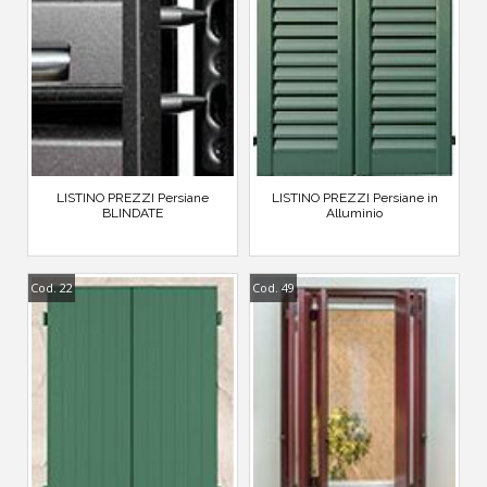
LISTINO PREZZI Persiane
LISTINO PREZZI Persiane in
BLINDATE
Alluminio
Cod. 22
Cod. 49