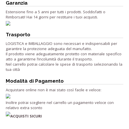
Garanzia
Estensione fino a 5 anni per tutti i prodotti. Soddisfatti o
Rimborsati! Hai 14 giorni per restituire i tuoi acquisti.
Trasporto
LOGISTICA e IMBALLAGGIO sono necessari e indispensabili per
garantire la protezione adeguata del manufatto.
Il prodotto viene adeguatamente protetto con materiale specifico
atto a garantirne l’incolumità durante il trasporto.
Nel carrello potrai calcolare le spese di trasporto selezionando la
tua città
Modalità di Pagamento
Acquistare online non è mai stato così facile e veloce:
Inoltre potrai scegliere nel carrello un pagamento veloce con
relativo extra sconto
ACQUISTI SICURI