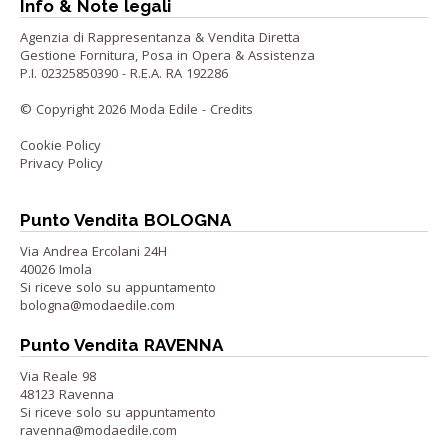
Info & Note legali
Agenzia di Rappresentanza & Vendita Diretta
Gestione Fornitura, Posa in Opera & Assistenza
P.I. 02325850390 - R.E.A. RA 192286
© Copyright 2026 Moda Edile -
Credits
Cookie Policy
Privacy Policy
Punto Vendita BOLOGNA
Via Andrea Ercolani 24H
40026 Imola
Si riceve solo su appuntamento
bologna@modaedile.com
Punto Vendita RAVENNA
Via Reale 98
48123 Ravenna
Si riceve solo su appuntamento
ravenna@modaedile.com