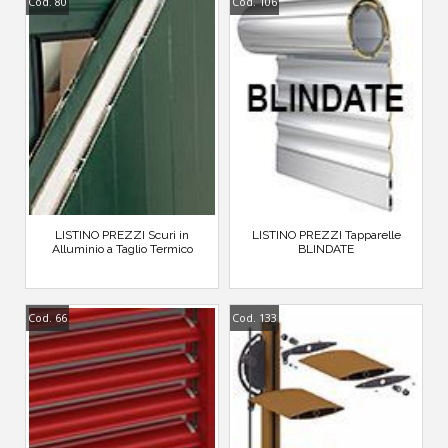
Cod. 80
Cod. 106
LISTINO PREZZI Scuri in
LISTINO PREZZI Tapparelle
Alluminio a Taglio Termico
BLINDATE
Cod. 66
Cod. 133