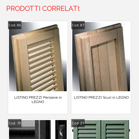
PRODOTTI CORRELATI:
Cod. 86
Cod. 87
LISTINO PREZZI Persiane in
LISTINO PREZZI Scuri in LEGNO
LEGNO
Cod. 79
Cod. 21