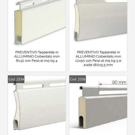
PREVENTIVO Tapparella in
PREVENTIVO Tapparella in
ALLUMINIO Coibentato mm
ALLUMINIO Coibentato mm
8x32 con Peso al mq kg 4
12x50 con Peso al mq kg 5 e
asole 180x5,5 mm
Cod. 2354
Cod. 2356