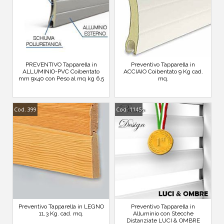
PREVENTIVO Tapparella in
Preventivo Tapparella in
ALLUMINIO-PVC Coibentato
ACCIAIO Coibentato 9 Kg cad.
mm 9x40 con Peso al mq kg 6,5
mq.
Cod. 399
Cod. 1145
Preventivo Tapparella in LEGNO
Preventivo Tapparella in
11,3 Kg. cad. mq.
Alluminio con Stecche
Distanziate LUCI & OMBRE