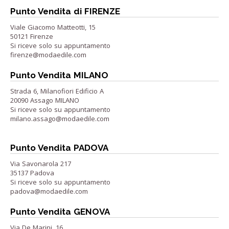
Punto Vendita di FIRENZE
Viale Giacomo Matteotti, 15
50121 Firenze
Si riceve solo su appuntamento
firenze@modaedile.com
Punto Vendita MILANO
Strada 6, Milanofiori Edificio A
20090 Assago MILANO
Si riceve solo su appuntamento
milano.assago@modaedile.com
Punto Vendita PADOVA
Via Savonarola 217
35137 Padova
Si riceve solo su appuntamento
padova@modaedile.com
Punto Vendita GENOVA
Via De Marini, 16