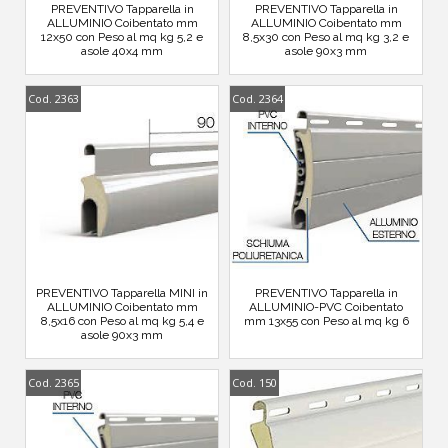
PREVENTIVO Tapparella in
PREVENTIVO Tapparella in
ALLUMINIO Coibentato mm
ALLUMINIO Coibentato mm
12x50 con Peso al mq kg 5,2 e
8,5x30 con Peso al mq kg 3,2 e
asole 40x4 mm
asole 90x3 mm
Cod. 2363
Cod. 2364
PREVENTIVO Tapparella MINI in
PREVENTIVO Tapparella in
ALLUMINIO Coibentato mm
ALLUMINIO-PVC Coibentato
8,5x16 con Peso al mq kg 5,4 e
mm 13x55 con Peso al mq kg 6
asole 90x3 mm
Cod. 2365
Cod. 150