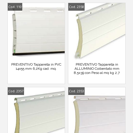
Cod. 110
Cod. 2358
PREVENTIVO Tapparella in PVC
PREVENTIVO Tapparella in
14x55 mm 6,2Kg cad. mq.
ALLUMINIO Coibentato mm
8,5x39 con Peso al mq kg 2,7
Cod. 2357
Cod. 2353