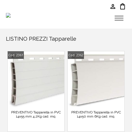
person
shopping_bag
LISTINO PREZZI Tapparelle
Cod. 2361
Cod. 2362
PREVENTIVO Tapparella in PVC
PREVENTIVO Tapparella in PVC
14x55 mm 4,2Kg cad. mq.
14x50 mm 6Kg cad. mq.