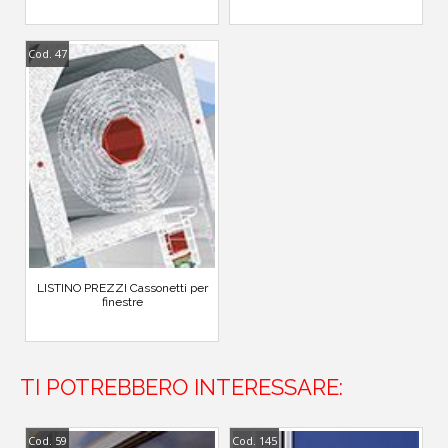
Cod. 47
LISTINO PREZZI Cassonetti per
finestre
TI POTREBBERO INTERESSARE:
Cod. 59
Cod. 145