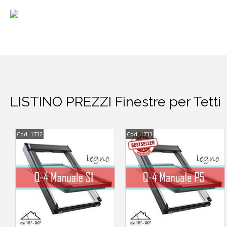
LISTINO PREZZI Finestre per Tetti
Cod. 1732
Cod. 1733