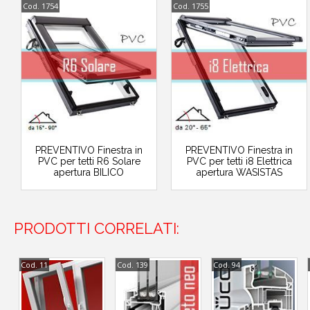
Cod. 1754
Cod. 1755
PREVENTIVO Finestra in
PREVENTIVO Finestra in
PVC per tetti R6 Solare
PVC per tetti i8 Elettrica
apertura BILICO
apertura WASISTAS
PRODOTTI CORRELATI:
Cod. 11
Cod. 139
Cod. 94