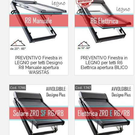
PREVENTIVO Finestra in
PREVENTIVO Finestra in
LEGNO per tetti Designo
LEGNO per tetti R6
R8 Manuale apertura
Elettrica apertura BILICO
WASISTAS
Cod. 1746
Cod. 1747