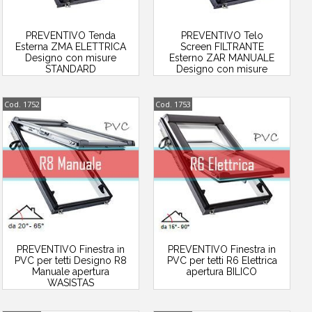
PREVENTIVO Tenda
PREVENTIVO Telo
Esterna ZMA ELETTRICA
Screen FILTRANTE
Designo con misure
Esterno ZAR MANUALE
STANDARD
Designo con misure
STANDARD
Cod. 1752
Cod. 1753
PREVENTIVO Finestra in
PREVENTIVO Finestra in
PVC per tetti Designo R8
PVC per tetti R6 Elettrica
Manuale apertura
apertura BILICO
WASISTAS