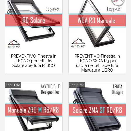
PREVENTIVO Finestra in
PREVENTIVO Finestra in
LEGNO per tetti R6
LEGNO WDA R3 per
Solare apertura BILICO
uscita nei tetti apertura
Manuale a LIBRO
Cod. 1761
Cod. 1763