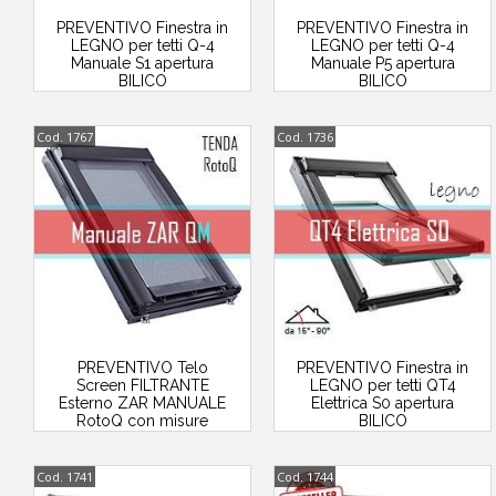
PREVENTIVO Finestra in
PREVENTIVO Finestra in
LEGNO per tetti Q-4
LEGNO per tetti Q-4
Manuale S1 apertura
Manuale P5 apertura
BILICO
BILICO
Cod. 1767
Cod. 1736
PREVENTIVO Telo
PREVENTIVO Finestra in
Screen FILTRANTE
LEGNO per tetti QT4
Esterno ZAR MANUALE
Elettrica S0 apertura
RotoQ con misure
BILICO
STANDARD
Cod. 1741
Cod. 1744