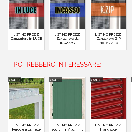
LISTINO PREZZI
LISTINO PREZZI
LISTINO PREZZI
Zanzariere in LUCE
Zanzariere da
Zanzariere ZIP
INCASSO
Motorizzate
TI POTREBBERO INTERESSARE:
Cod. 88
Cod. 22
Cod. 66
LISTINO PREZZI
LISTINO PREZZI
LISTINO PREZZI
Pergole a Lamelle
Scuroni in Alluminio
Frangisole