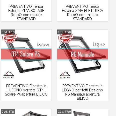
PREVENTIVO Tenda
PREVENTIVO Tenda
Esterna ZMA SOLARE
Esterna ZMA ELETTRICA
RotoQ con misure
RotoQ con misure
STANDARD
STANDARD
Cod. 1739
Cod. 1740
PREVENTIVO Finestra in
PREVENTIVO Finestra in
LEGNO per tetti QT4
LEGNO per tetti Designo
Solare P5 apertura BILICO
R6 Manuale apertura
BILICO
Cod. 1768
Cod. 1769