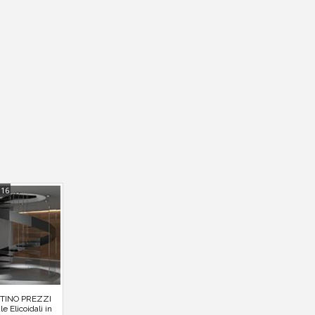
116
STINO PREZZI
le Elicoidali in