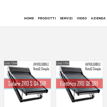
HOME
PRODOTTI
SERVIZI
VIDEO
AZIENDA
Cod. 1734
Cod. 1735