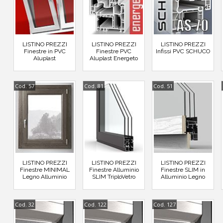
LISTINO PREZZI
LISTINO PREZZI
LISTINO PREZZI
Finestre in PVC
Finestre PVC
Infissi PVC SCHUCO
Aluplast
Aluplast Energeto
Cod. 57
Cod. 81
Cod. 51
LISTINO PREZZI
LISTINO PREZZI
LISTINO PREZZI
Finestre MINIMAL
Finestre Alluminio
Finestre SLIM in
Legno Alluminio
SLIM TriploVetro
Alluminio Legno
Cod. 32
Cod. 122
Cod. 127