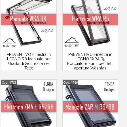
PREVENTIVO Finestra in
PREVENTIVO Finestra in
LEGNO R8 Manuale per
LEGNO WRA R5
Uscita di Sicurezza nel
Evacuatore Fumi per Tetti
Tetto
apertura Wasistas
Cod. 1762
Cod. 1766