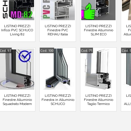
LISTINO PREZZI
LISTINO PREZZI
LISTINO PREZZI
LI
Infissi PVC SCHUCO
Finestre PVC
Finestre Alluminio
F
Living 82
REHAU Italia
SLIM ECO
Allu
Cod. 97
Cod. 100
Cod. 71
Cod. 
LISTINO PREZZI
LISTINO PREZZI
LISTINO PREZZI
LI
Finestre Alluminio
Finestra in Alluminio
Finestre Alluminio
Squadrato Modern
SCHUCO
Taglio Termico
ALL