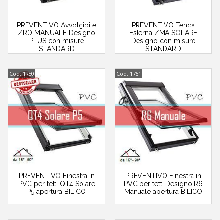
PREVENTIVO Avvolgibile
PREVENTIVO Tenda
ZRO MANUALE Designo
Esterna ZMA SOLARE
PLUS con misure
Designo con misure
STANDARD
STANDARD
Cod. 1750
Cod. 1751
PREVENTIVO Finestra in
PREVENTIVO Finestra in
PVC per tetti QT4 Solare
PVC per tetti Designo R6
P5 apertura BILICO
Manuale apertura BILICO