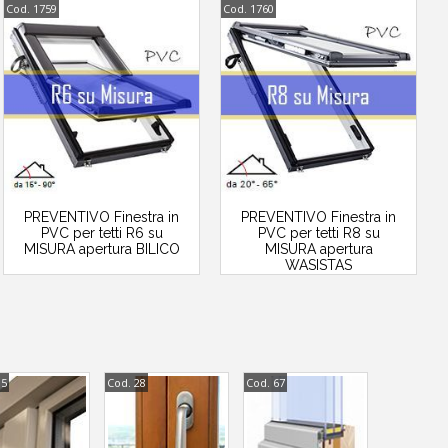
Cod. 1759
Cod. 1760
PREVENTIVO Finestra in
PREVENTIVO Finestra in
PVC per tetti R6 su
PVC per tetti R8 su
MISURA apertura BILICO
MISURA apertura
WASISTAS
85
Cod. 28
Cod. 67