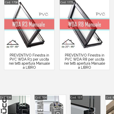
Cod. 1758
Cod. 1773
PREVENTIVO Finestra in
PREVENTIVO Finestra in
PVC WDA R3 per uscita
PVC WDA R8 per uscita
nei tetti apertura Manuale
nei tetti apertura Manuale
a LIBRO
a LIBRO
Cod. 138
Cod. 104
Cod. 137
Cod. 