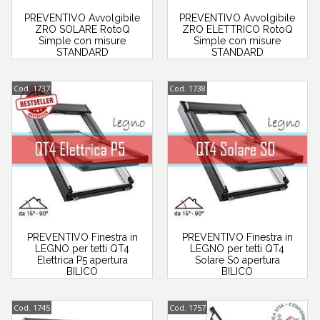
PREVENTIVO Avvolgibile
PREVENTIVO Avvolgibile
ZRO SOLARE RotoQ
ZRO ELETTRICO RotoQ
Simple con misure
Simple con misure
STANDARD
STANDARD
Cod. 1737
Cod. 1738
PREVENTIVO Finestra in
PREVENTIVO Finestra in
LEGNO per tetti QT4
LEGNO per tetti QT4
Elettrica P5 apertura
Solare S0 apertura
BILICO
BILICO
Cod. 1745
Cod. 1757