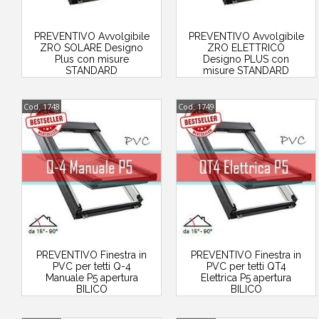
PREVENTIVO Avvolgibile
PREVENTIVO Avvolgibile
ZRO SOLARE Designo
ZRO ELETTRICO
Plus con misure
Designo PLUS con
STANDARD
misure STANDARD
Cod. 1748
Cod. 1749
PREVENTIVO Finestra in
PREVENTIVO Finestra in
PVC per tetti Q-4
PVC per tetti QT4
Manuale P5 apertura
Elettrica P5 apertura
BILICO
BILICO