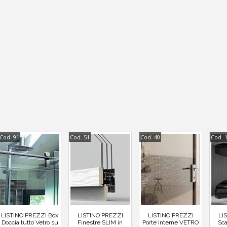
Cod. 91
Cod. 51
Cod. 40
Cod. 
LISTINO PREZZI Box
LISTINO PREZZI
LISTINO PREZZI
LI
Doccia tutto Vetro su
Finestre SLIM in
Porte Interne VETRO
Sca