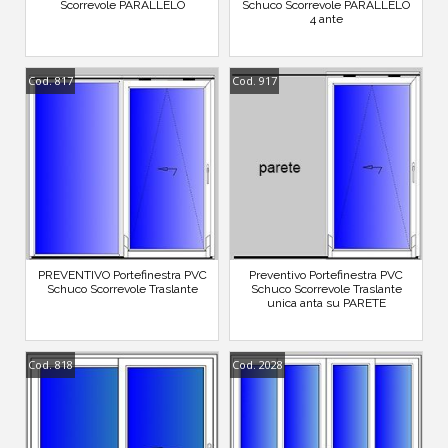
Scorrevole PARALLELO
Schuco Scorrevole PARALLELO
4 ante
Cod. 817
Cod. 917
PREVENTIVO Portefinestra PVC
Preventivo Portefinestra PVC
Schuco Scorrevole Traslante
Schuco Scorrevole Traslante
unica anta su PARETE
Cod. 818
Cod. 2028