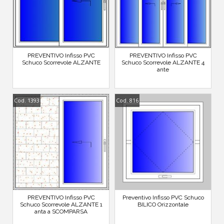
PREVENTIVO Infisso PVC
PREVENTIVO Infisso PVC
Schuco Scorrevole ALZANTE
Schuco Scorrevole ALZANTE 4
ante
Cod. 1393
Cod. 816
PREVENTIVO Infisso PVC
Preventivo Infisso PVC Schuco
Schuco Scorrevole ALZANTE 1
BILICO Orizzontale
anta a SCOMPARSA