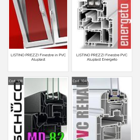
LISTINO PREZZI Finestre in PVC
LISTINO PREZZI Finestre PVC
Aluplast
Aluplast Energeto
Cod. 138
Cod. 104