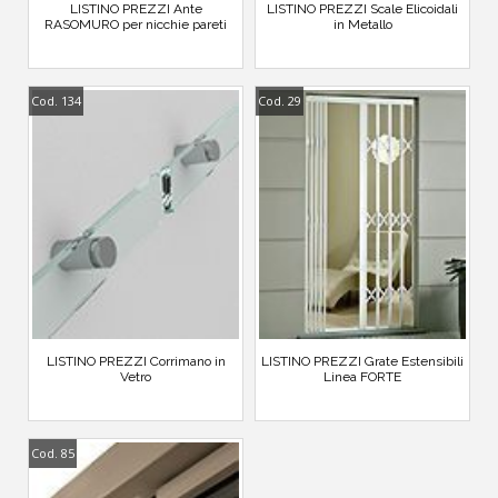
LISTINO PREZZI Ante
LISTINO PREZZI Scale Elicoidali
RASOMURO per nicchie pareti
in Metallo
Cod. 134
Cod. 29
LISTINO PREZZI Corrimano in
LISTINO PREZZI Grate Estensibili
Vetro
Linea FORTE
Cod. 85