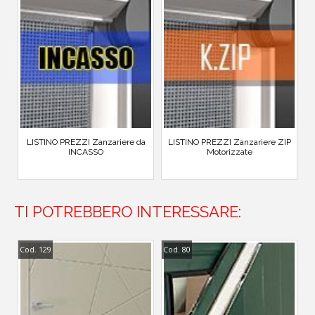
LISTINO PREZZI Zanzariere da
LISTINO PREZZI Zanzariere ZIP
INCASSO
Motorizzate
TI POTREBBERO INTERESSARE:
Cod. 129
Cod. 80