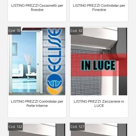
LISTINO PREZZI Cassonetti per
LISTINO PREZZI Controtelai per
finestre
Finestre
Cod. 72
Cod. 32
LISTINO PREZZI Controtelai per
LISTINO PREZZI Zanzariere in
Porte Interne
LUCE
Cod. 122
Cod. 127