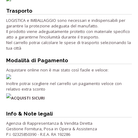
Trasporto
LOGISTICA e IMBALLAGGIO sono necessari e indispensabili per
garantire la protezione adeguata del manufatto.
Il prodotto viene adeguatamente protetto con materiale specifico
atto a garantirne l’incolumità durante il trasporto.
Nel carrello potrai calcolare le spese di trasporto selezionando la
tua città
Modalità di Pagamento
Acquistare online non è mai stato così facile e veloce:
Inoltre potrai scegliere nel carrello un pagamento veloce con
relativo extra sconto
ACQUISTI SICURI
Info & Note legali
Agenzia di Rappresentanza & Vendita Diretta
Gestione Fornitura, Posa in Opera & Assistenza
P.I. 02325850390 - R.E.A. RA 192286