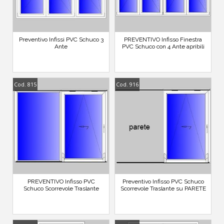
Preventivo Infissi PVC Schuco 3
PREVENTIVO Infisso Finestra
Ante
PVC Schuco con 4 Ante apribili
Cod. 815
Cod. 916
PREVENTIVO Infisso PVC
Preventivo Infisso PVC Schuco
Schuco Scorrevole Traslante
Scorrevole Traslante su PARETE