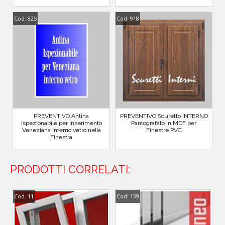
Cod. 825
Cod. 918
PREVENTIVO Antina
PREVENTIVO Scuretto INTERNO
Ispezionabile per Inserimento
Pantografato in MDF per
Veneziana interno vetro nella
Finestre PVC
Finestra
PRODOTTI CORRELATI:
Cod. 11
Cod. 139