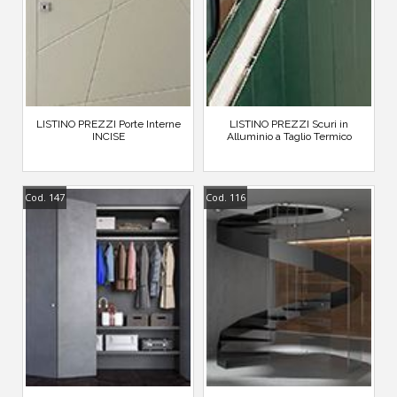
LISTINO PREZZI Porte Interne
LISTINO PREZZI Scuri in
INCISE
Alluminio a Taglio Termico
Cod. 147
Cod. 116