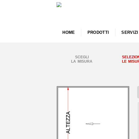
HOME
PRODOTTI
SERVIZI
SCEGLI
SELEZIO
LA MISURA
LE MISU