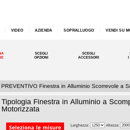
VIDEO
AZIENDA
SOPRALLUOGO
VENDI SU M
NA
SCEGLI
SCEGLI
RE
OPZIONI
ACCESSORI
I
PREVENTIVO Finestra in Alluminio Scorrevole a 
Tipologia Finestra in Alluminio a S
Motorizzata
Larghezza:
Altezza:
Seleziona le misure