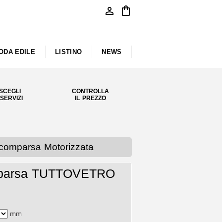
person
shopping_bag
ODA EDILE
LISTINO
NEWS
SCEGLI
CONTROLLA
 SERVIZI
IL PREZZO
Scomparsa Motorizzata
comparsa TUTTOVETRO
mm