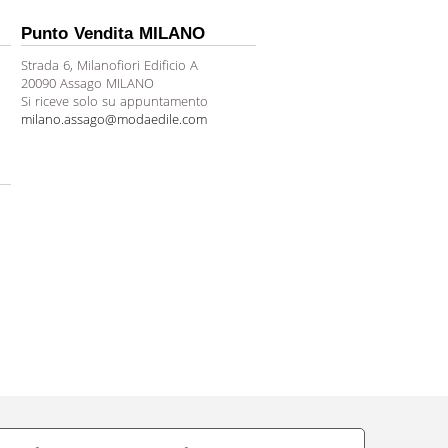
Punto Vendita MILANO
Strada 6, Milanofiori Edificio A
20090 Assago MILANO
Si riceve solo su appuntamento
milano.assago@modaedile.com