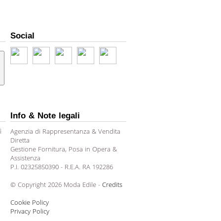
Social
Info & Note legali
ì
Agenzia di Rappresentanza & Vendita
Diretta
Gestione Fornitura, Posa in Opera &
Assistenza
P.I. 02325850390 - R.E.A. RA 192286
© Copyright 2026 Moda Edile -
Credits
Cookie Policy
Privacy Policy