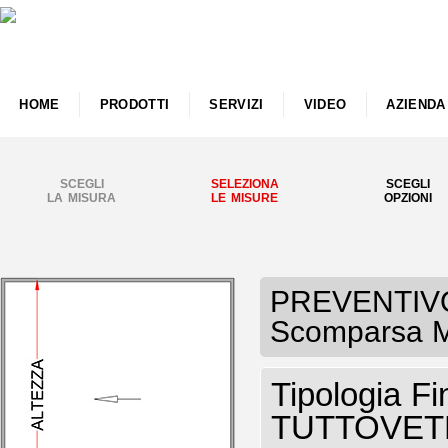
HOME
PRODOTTI
SERVIZI
VIDEO
AZIENDA
SCEGLI
SELEZIONA
SCEGLI
LA MISURA
LE MISURE
OPZIONI
PREVENTIVO F
Scomparsa M
Tipologia F
TUTTOVETR