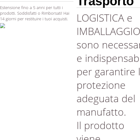
Trasporto
Estensione fino a 5 anni per tutti i
prodotti. Soddisfatti o Rimborsati! Hai
LOGISTICA e
14 giorni per restituire i tuoi acquisti.
IMBALLAGGI
sono necessar
e indispensabi
per garantire 
protezione
adeguata del
manufatto.
Il prodotto
viene