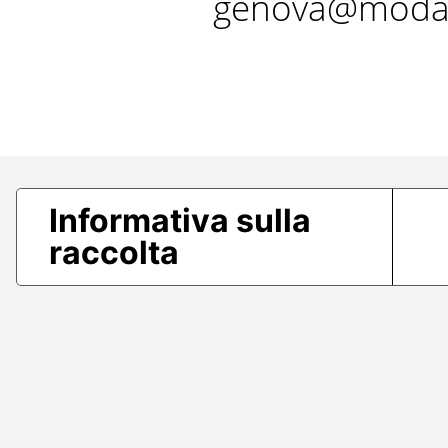
genova@modae
Informativa sulla
raccolta