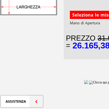
Seleziona le mi
Mano di Apertura
PREZZO
31.
26.165,3
=
ASSISTENZA