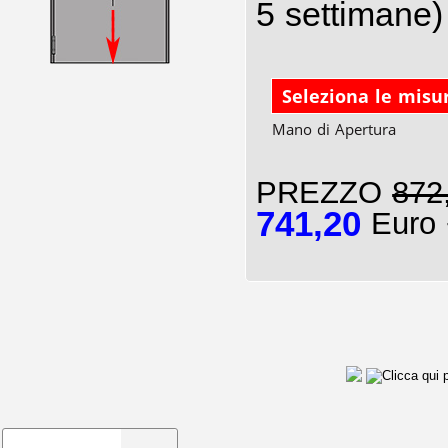
5 settimane)
Seleziona le misu
Mano di Apertura
PREZZO
872
741,20
Euro 