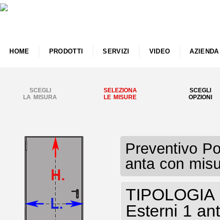
HOME
PRODOTTI
SERVIZI
VIDEO
AZIENDA
SCEGLI
SELEZIONA
SCEGLI
LA MISURA
LE MISURE
OPZIONI
Preventivo Po
anta con misu
TIPOLOGIA P
Esterni 1 a