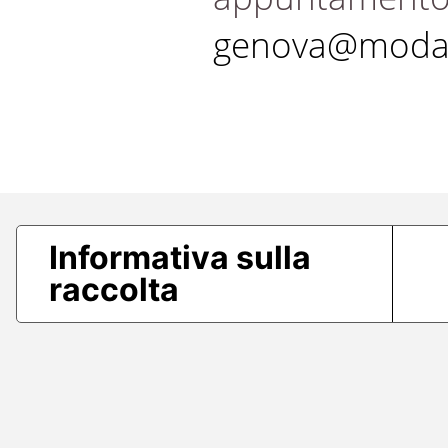
genova@modae
Informativa sulla
raccolta