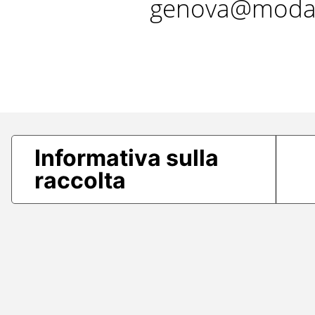
genova@modae
Informativa sulla
raccolta