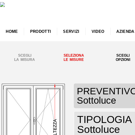
HOME
PRODOTTI
SERVIZI
VIDEO
AZIENDA
SCEGLI
SELEZIONA
SCEGLI
LA MISURA
LE MISURE
OPZIONI
PREVENTIVO F
Sottoluce
TIPOLOGIA F
Sottoluce