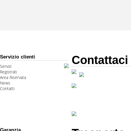
Contattaci
Servizio clienti
Servizi
Registrati
Area Riservata
News
Contatti
Garanzia