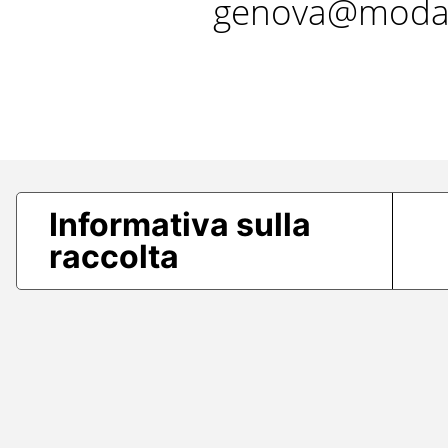
genova@modae
Informativa sulla
raccolta