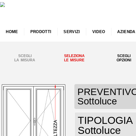
HOME
PRODOTTI
SERVIZI
VIDEO
AZIENDA
SCEGLI
SELEZIONA
SCEGLI
LA MISURA
LE MISURE
OPZIONI
PREVENTIVO F
Sottoluce
TIPOLOGIA F
Sottoluce