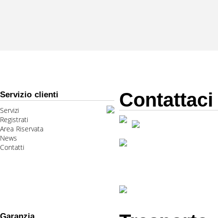
Contattaci
Servizio clienti
Servizi
Registrati
Area Riservata
News
Contatti
Garanzia