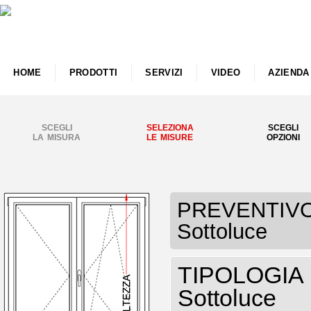
HOME
PRODOTTI
SERVIZI
VIDEO
AZIENDA
SCEGLI
SELEZIONA
SCEGLI
LA MISURA
LE MISURE
OPZIONI
PREVENTIVO F
Sottoluce
TIPOLOGIA F
Sottoluce