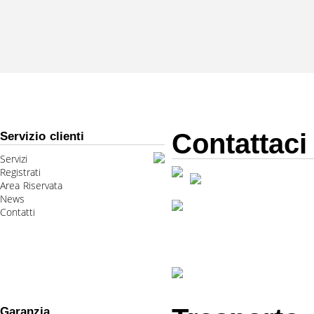
Contattaci
Servizio clienti
Servizi
Registrati
Area Riservata
News
Contatti
Garanzia