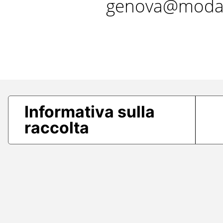
genova@modae
Informativa sulla
raccolta