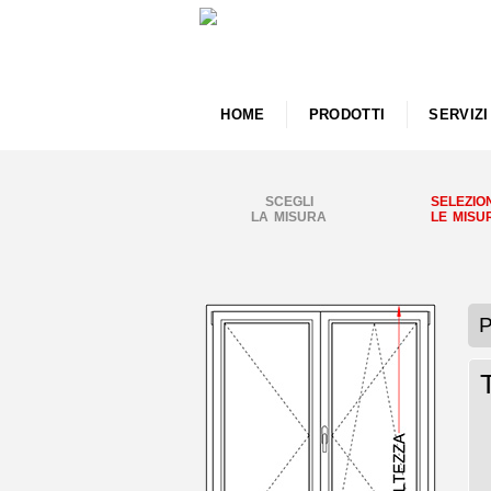
HOME
PRODOTTI
SERVIZI
SCEGLI
SELEZIO
LA MISURA
LE MISU
P