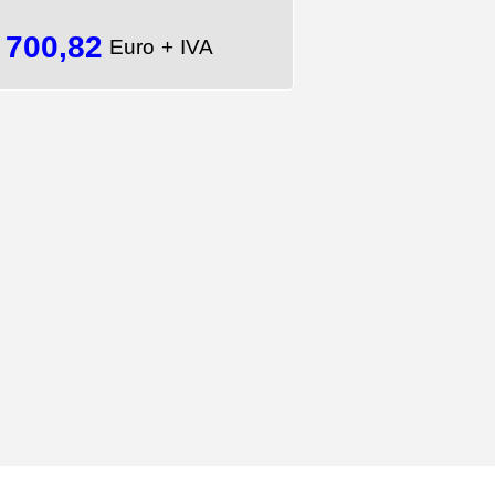
700,82
=
Euro + IVA