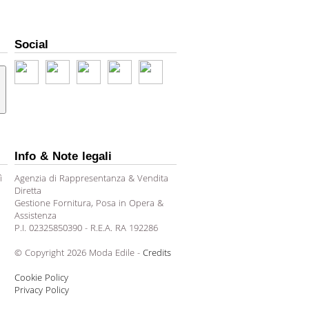
Social
Info & Note legali
ì
Agenzia di Rappresentanza & Vendita
Diretta
Gestione Fornitura, Posa in Opera &
Assistenza
P.I. 02325850390 - R.E.A. RA 192286
© Copyright 2026 Moda Edile -
Credits
Cookie Policy
Privacy Policy