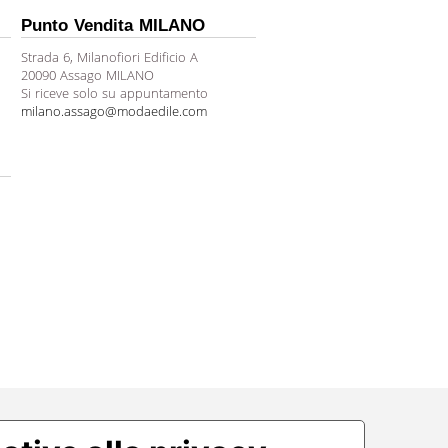
Punto Vendita MILANO
Strada 6, Milanofiori Edificio A
20090 Assago MILANO
Si riceve solo su appuntamento
milano.assago@modaedile.com