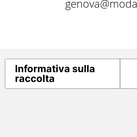
genova@modae
Informativa sulla
raccolta