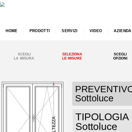
HOME
PRODOTTI
SERVIZI
VIDEO
AZIENDA
SCEGLI
SELEZIONA
SCEGLI
LA MISURA
LE MISURE
OPZIONI
PREVENTIVO F
Sottoluce
TIPOLOGIA F
Sottoluce