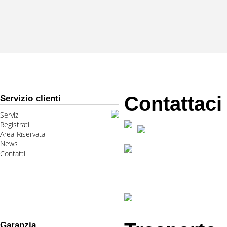
Contattaci
Servizio clienti
Servizi
Registrati
Area Riservata
News
Contatti
Garanzia