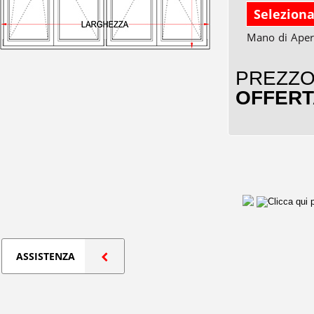
Seleziona
Mano di Aper
PREZZ
OFFER
ASSISTENZA