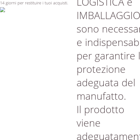
LOGISTICA e
14 giorni per restituire i tuoi acquisti.
IMBALLAGGI
sono necessar
e indispensabi
per garantire 
protezione
adeguata del
manufatto.
Il prodotto
viene
adeguatamen