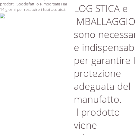
prodotti. Soddisfatti o Rimborsati! Hai
LOGISTICA e
14 giorni per restituire i tuoi acquisti.
IMBALLAGGI
sono necessar
e indispensabi
per garantire 
protezione
adeguata del
manufatto.
Il prodotto
viene