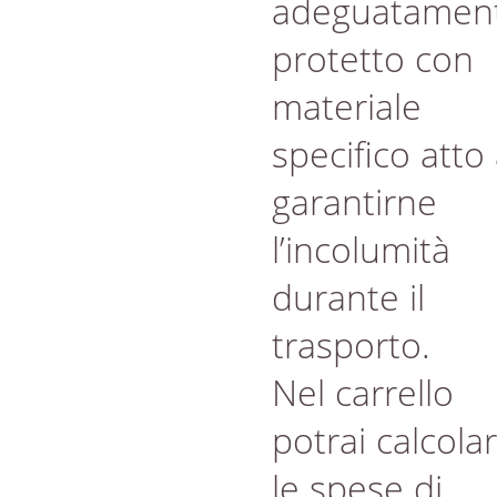
adeguatamen
protetto con
materiale
specifico atto
garantirne
l’incolumità
durante il
trasporto.
Nel carrello
potrai calcola
le spese di