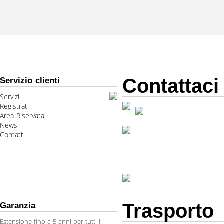
Contattaci
Servizio clienti
Servizi
Registrati
Area Riservata
News
Contatti
Trasporto
Garanzia
Estensione fino a 5 anni per tutti i