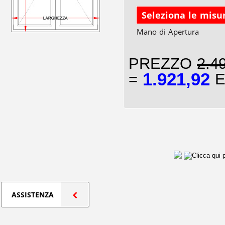
Seleziona le misu
Mano di Apertura
PREZZO
2.4
1.921,92
=
E
ASSISTENZA