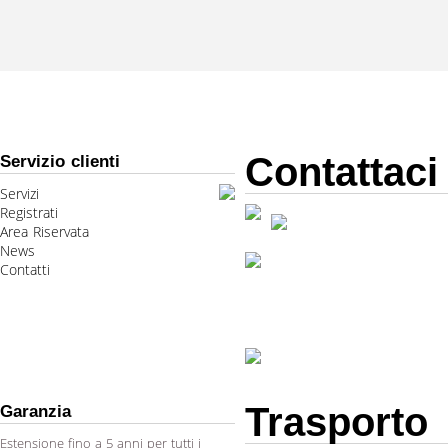
Contattaci
Servizio clienti
Servizi
Registrati
Area Riservata
News
Contatti
Trasporto
Garanzia
Estensione fino a 5 anni per tutti i