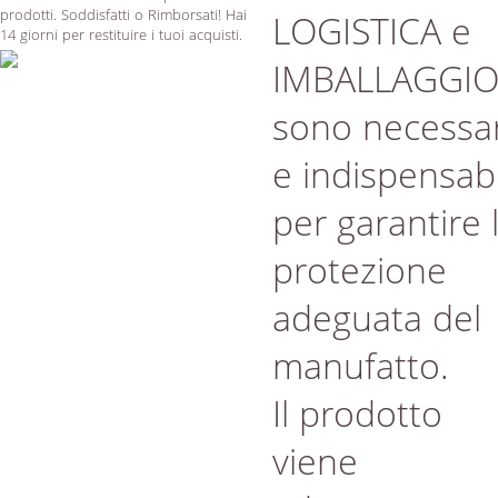
prodotti. Soddisfatti o Rimborsati! Hai
LOGISTICA e
14 giorni per restituire i tuoi acquisti.
IMBALLAGGI
sono necessar
e indispensabi
per garantire 
protezione
adeguata del
manufatto.
Il prodotto
viene