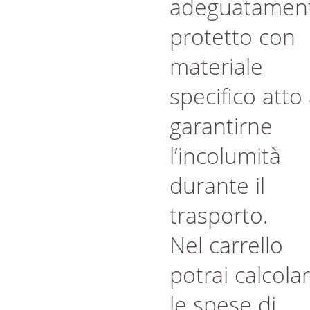
adeguatamen
protetto con
materiale
specifico atto
garantirne
l’incolumità
durante il
trasporto.
Nel carrello
potrai calcola
le spese di