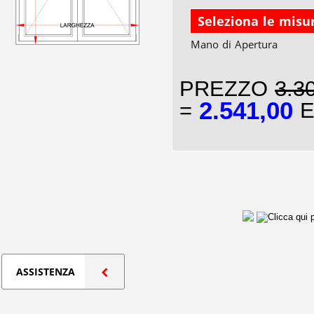
Seleziona le misu
Mano di Apertura
PREZZO
3.3
2.541,00
=
E
ASSISTENZA