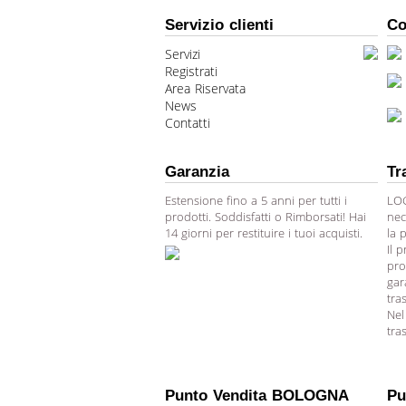
Servizio clienti
Co
Servizi
Registrati
Area Riservata
News
Contatti
Garanzia
Tr
Estensione fino a 5 anni per tutti i
LOG
prodotti. Soddisfatti o Rimborsati! Hai
nec
14 giorni per restituire i tuoi acquisti.
la 
Il 
pro
gar
tra
Nel
tra
Punto Vendita BOLOGNA
Pu