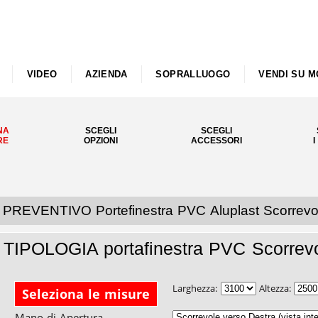
VIDEO
AZIENDA
SOPRALLUOGO
VENDI SU M
NA
SCEGLI
SCEGLI
RE
OPZIONI
ACCESSORI
I
PREVENTIVO Portefinestra PVC Aluplast Scorrevol
TIPOLOGIA portafinestra PVC Scorrevo
Larghezza:
Altezza:
Seleziona le misure
Mano di Apertura