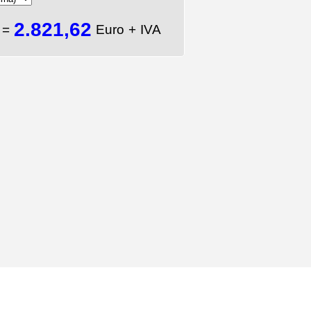
2.821,62
A
=
Euro + IVA