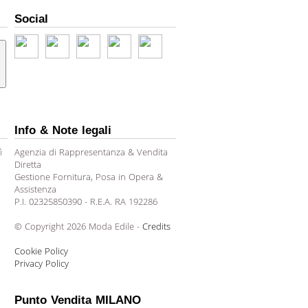
Social
Info & Note legali
ì
Agenzia di Rappresentanza & Vendita
Diretta
Gestione Fornitura, Posa in Opera &
Assistenza
P.I. 02325850390 - R.E.A. RA 192286
© Copyright 2026 Moda Edile -
Credits
Cookie Policy
Privacy Policy
Punto Vendita MILANO