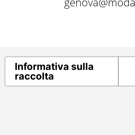
genova@modae
Informativa sulla
raccolta