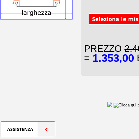
Seleziona le mi
PREZZO
2.4
1.353,00
=
E
ASSISTENZA