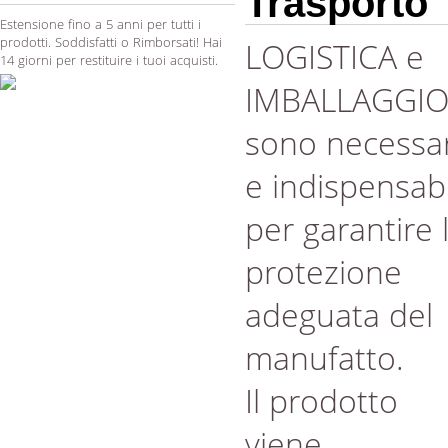
Trasporto
Estensione fino a 5 anni per tutti i
prodotti. Soddisfatti o Rimborsati! Hai
LOGISTICA e
14 giorni per restituire i tuoi acquisti.
IMBALLAGGI
sono necessar
e indispensabi
per garantire 
protezione
adeguata del
manufatto.
Il prodotto
viene