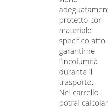
adeguatamen
protetto con
materiale
specifico atto
garantirne
l’incolumità
durante il
trasporto.
Nel carrello
potrai calcola