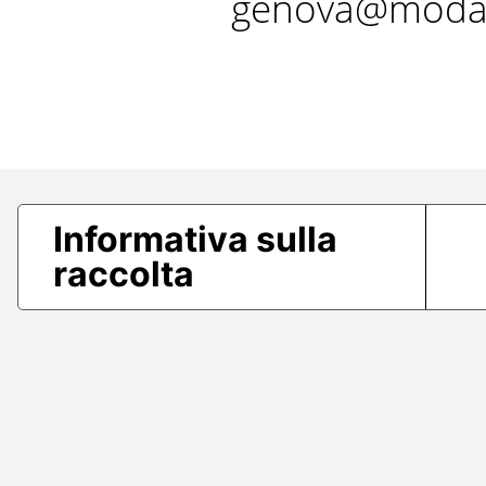
genova@modae
Informativa sulla
raccolta