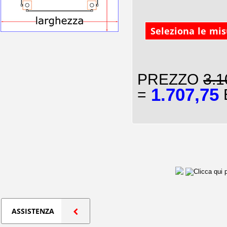
Seleziona le mi
PREZZO
3.1
1.707,75
=
E
ASSISTENZA