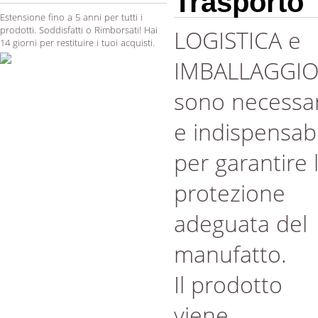
Trasporto
Estensione fino a 5 anni per tutti i
prodotti. Soddisfatti o Rimborsati! Hai
LOGISTICA e
14 giorni per restituire i tuoi acquisti.
IMBALLAGGI
sono necessar
e indispensabi
per garantire 
protezione
adeguata del
manufatto.
Il prodotto
viene