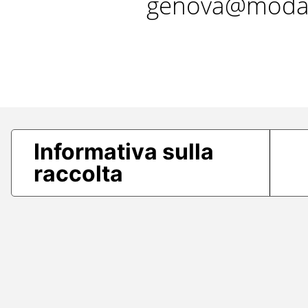
genova@modae
Informativa sulla
raccolta