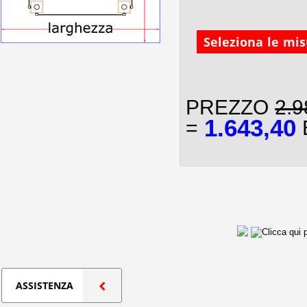
Seleziona le mi
PREZZO
2.9
1.643,40
=
E
ASSISTENZA