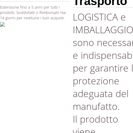
Trasporto
Estensione fino a 5 anni per tutti i
prodotti. Soddisfatti o Rimborsati! Hai
LOGISTICA e
14 giorni per restituire i tuoi acquisti.
IMBALLAGGI
sono necessar
e indispensabi
per garantire 
protezione
adeguata del
manufatto.
Il prodotto
viene