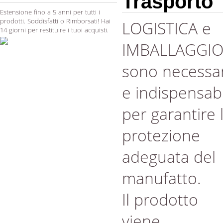
Trasporto
Estensione fino a 5 anni per tutti i
prodotti. Soddisfatti o Rimborsati! Hai
LOGISTICA e
14 giorni per restituire i tuoi acquisti.
IMBALLAGGI
sono necessar
e indispensabi
per garantire 
protezione
adeguata del
manufatto.
Il prodotto
viene