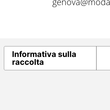
genova@modae
Informativa sulla
raccolta