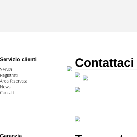
Contattaci
Servizio clienti
Servizi
Registrati
Area Riservata
News
Contatti
Garanzia