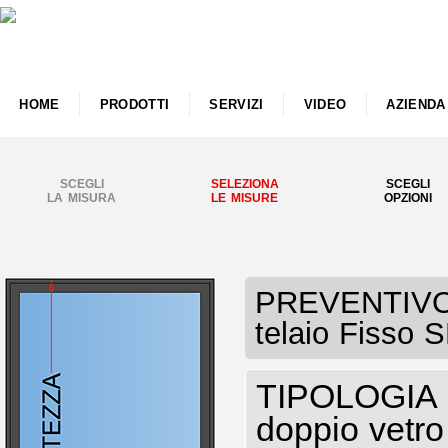
HOME
PRODOTTI
SERVIZI
VIDEO
AZIENDA
SCEGLI
SELEZIONA
SCEGLI
LA MISURA
LE MISURE
OPZIONI
PREVENTIVO F
telaio Fisso 
TIPOLOGIA I
doppio vetro