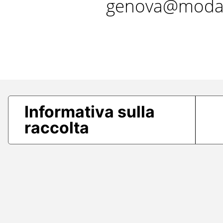
genova@modae
Informativa sulla
raccolta