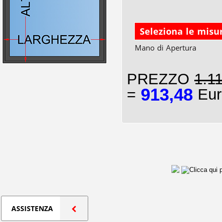
Seleziona le misu
Mano di Apertura
PREZZO
1.1
913,48
=
Eur
ASSISTENZA