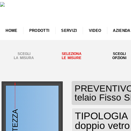
HOME
PRODOTTI
SERVIZI
VIDEO
AZIENDA
SCEGLI
SELEZIONA
SCEGLI
LA MISURA
LE MISURE
OPZIONI
PREVENTIVO F
telaio Fisso 
TIPOLOGIA I
doppio vetro