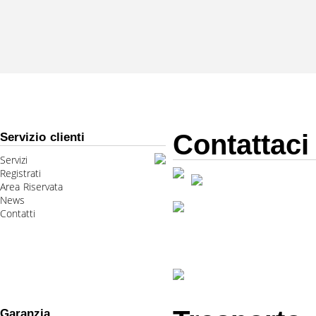
Contattaci
Servizio clienti
Servizi
Registrati
Area Riservata
News
Contatti
Garanzia