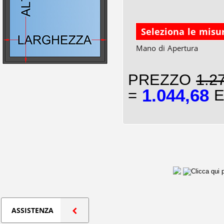
Seleziona le misu
Mano di Apertura
PREZZO
1.2
1.044,68
=
E
ASSISTENZA