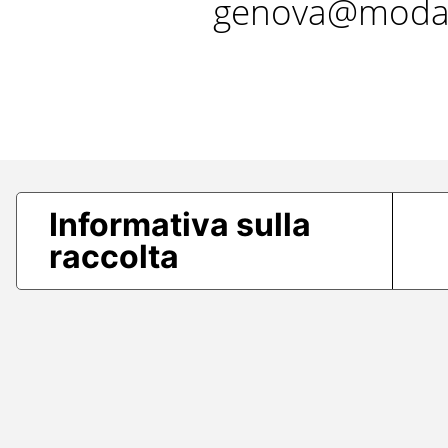
genova@modae
Informativa sulla
raccolta