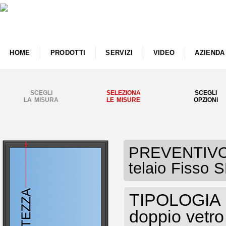
HOME
PRODOTTI
SERVIZI
VIDEO
AZIENDA
SCEGLI
SELEZIONA
SCEGLI
LA MISURA
LE MISURE
OPZIONI
PREVENTIVO F
telaio Fisso 
TIPOLOGIA I
doppio vetro