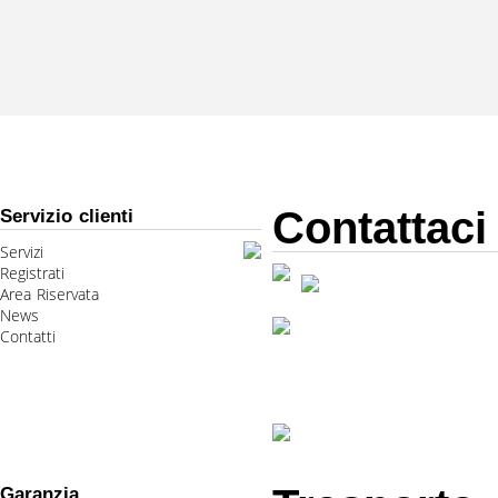
Contattaci
Servizio clienti
Servizi
Registrati
Area Riservata
News
Contatti
Garanzia