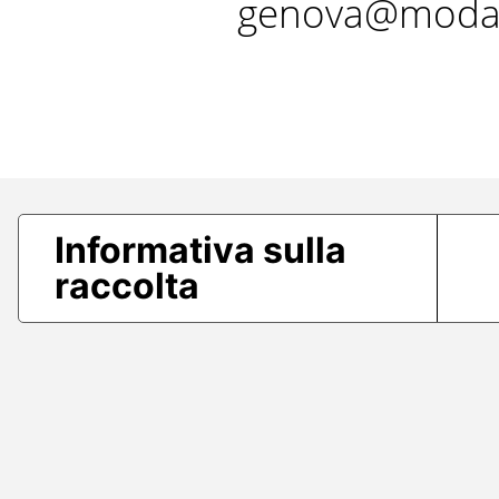
genova@modae
Informativa sulla
raccolta