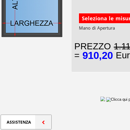
Seleziona le misu
Mano di Apertura
PREZZO
1.1
910,20
=
Eur
ASSISTENZA