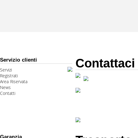
Contattaci
Servizio clienti
Servizi
Registrati
Area Riservata
News
Contatti
Garanzia