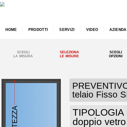
HOME
PRODOTTI
SERVIZI
VIDEO
AZIENDA
SCEGLI
SELEZIONA
SCEGLI
LA MISURA
LE MISURE
OPZIONI
PREVENTIVO F
telaio Fisso 
TIPOLOGIA I
doppio vetro