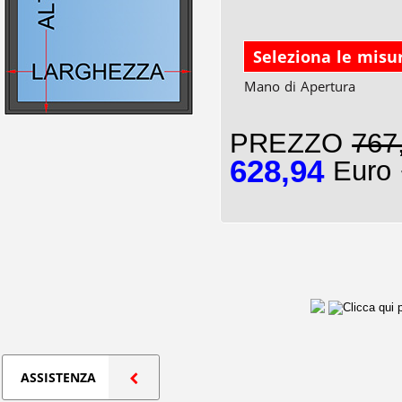
Seleziona le misu
Mano di Apertura
PREZZO
767
628,94
Euro 
ASSISTENZA