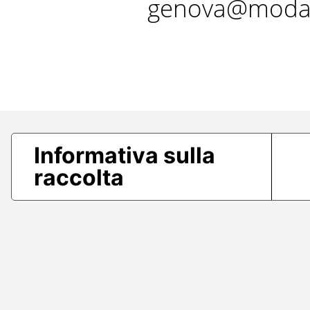
genova@modae
Informativa sulla
raccolta