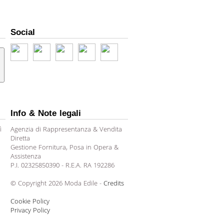
Social
Info & Note legali
ì
Agenzia di Rappresentanza & Vendita
Diretta
Gestione Fornitura, Posa in Opera &
Assistenza
P.I. 02325850390 - R.E.A. RA 192286
© Copyright 2026 Moda Edile -
Credits
Cookie Policy
Privacy Policy