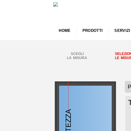
HOME
PRODOTTI
SERVIZI
SCEGLI
SELEZIO
LA MISURA
LE MISU
P