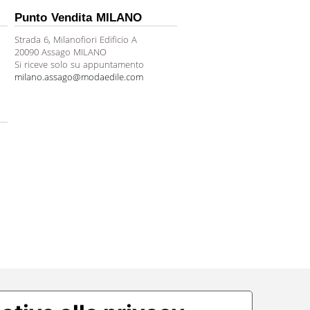
Punto Vendita MILANO
Strada 6, Milanofiori Edificio A
20090 Assago MILANO
Si riceve solo su appuntamento
milano.assago@modaedile.com