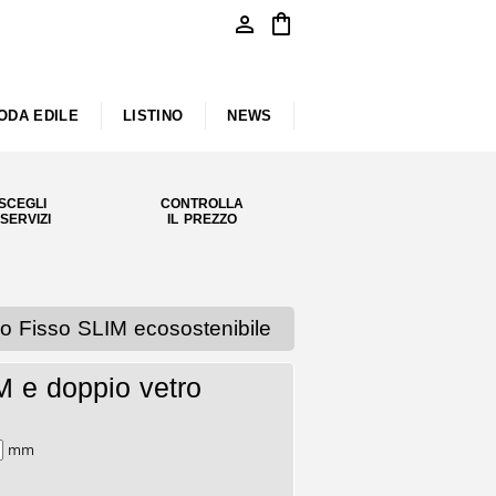
person
shopping_bag
ODA EDILE
LISTINO
NEWS
SCEGLI
CONTROLLA
 SERVIZI
IL PREZZO
o Fisso SLIM ecosostenibile
M e doppio vetro
mm