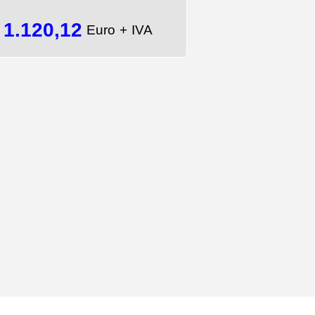
1.120,12
=
Euro + IVA