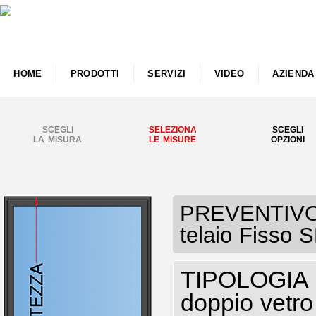
HOME
PRODOTTI
SERVIZI
VIDEO
AZIENDA
SCEGLI
SELEZIONA
SCEGLI
LA MISURA
LE MISURE
OPZIONI
PREVENTIVO F
telaio Fisso 
TIPOLOGIA I
doppio vetro