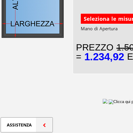
Seleziona le misu
Mano di Apertura
PREZZO
1.5
1.234,92
=
E
ASSISTENZA