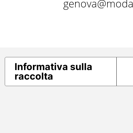
genova@modae
Informativa sulla
raccolta