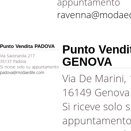
appuntamento
ravenna@modaed
Punto Vendi
Punto Vendita PADOVA
Via Savonarola 217
GENOVA
35137 Padova
Si riceve solo su appuntamento
padova@modaedile.com
Via De Marini,
16149 Genova
Si riceve solo 
appuntament