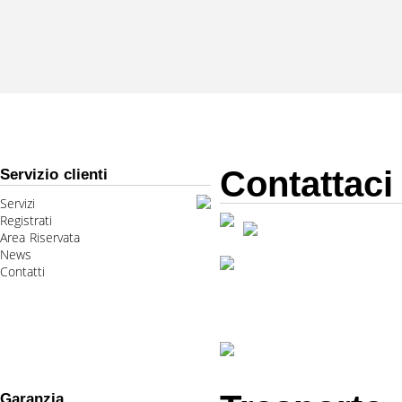
Contattaci
Servizio clienti
Servizi
Registrati
Area Riservata
News
Contatti
Garanzia