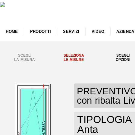
HOME
PRODOTTI
SERVIZI
VIDEO
AZIENDA
SCEGLI
SELEZIONA
SCEGLI
LA MISURA
LE MISURE
OPZIONI
PREVENTIVO P
con ribalta Li
TIPOLOGIA P
Anta