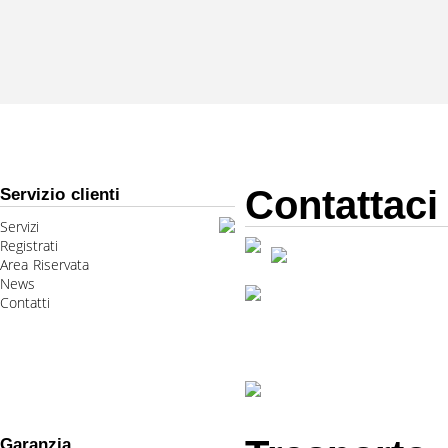
Contattaci
Servizio clienti
Servizi
Registrati
Area Riservata
News
Contatti
Garanzia