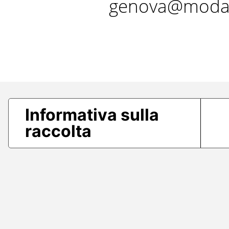
genova@modae
Informativa sulla
raccolta