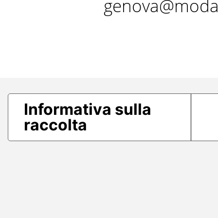
genova@modae
Informativa sulla
raccolta