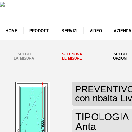
HOME
PRODOTTI
SERVIZI
VIDEO
AZIENDA
SCEGLI
SELEZIONA
SCEGLI
LA MISURA
LE MISURE
OPZIONI
PREVENTIVO P
con ribalta Li
TIPOLOGIA P
Anta