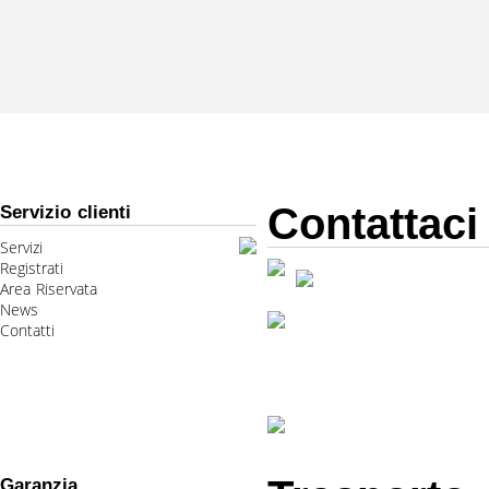
Contattaci
Servizio clienti
Servizi
Registrati
Area Riservata
News
Contatti
Garanzia