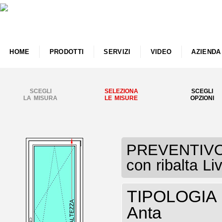
HOME
PRODOTTI
SERVIZI
VIDEO
AZIENDA
SCEGLI
SELEZIONA
SCEGLI
LA MISURA
LE MISURE
OPZIONI
PREVENTIVO P
con ribalta Li
TIPOLOGIA P
Anta