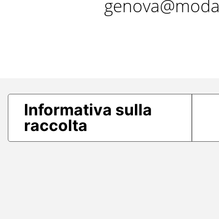
genova@modae
Informativa sulla
raccolta