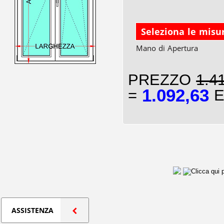
Seleziona le misu
Mano di Apertura
PREZZO
1.4
1.092,63
=
E
ASSISTENZA