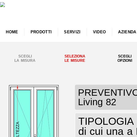
HOME
PRODOTTI
SERVIZI
VIDEO
AZIENDA
SCEGLI
SELEZIONA
SCEGLI
LA MISURA
LE MISURE
OPZIONI
PREVENTIVO P
Living 82
TIPOLOGIA P
di cui una a 