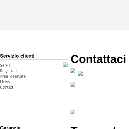
Contattaci
Servizio clienti
Servizi
Registrati
Area Riservata
News
Contatti
Garanzia