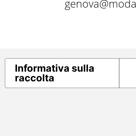
genova@modae
Informativa sulla
raccolta