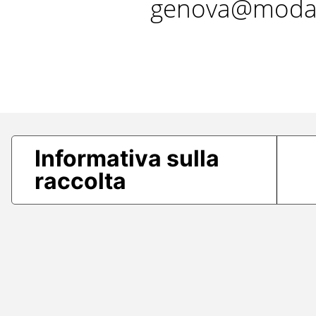
genova@modae
Informativa sulla
raccolta