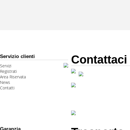
Contattaci
Servizio clienti
Servizi
Registrati
Area Riservata
News
Contatti
Garanzia