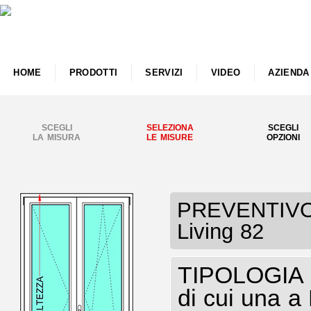
HOME
PRODOTTI
SERVIZI
VIDEO
AZIENDA
SCEGLI
SELEZIONA
SCEGLI
LA MISURA
LE MISURE
OPZIONI
PREVENTIVO P
Living 82
TIPOLOGIA P
di cui una a 