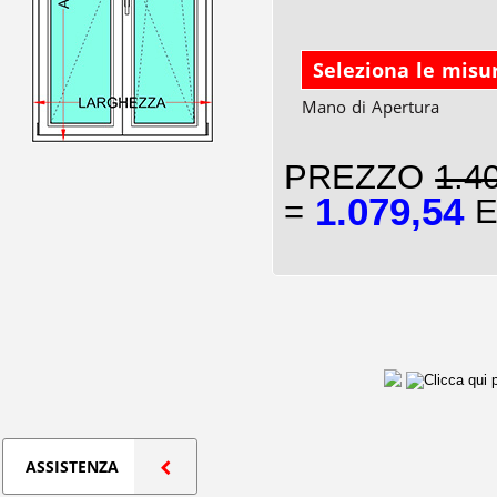
Seleziona le misu
Mano di Apertura
PREZZO
1.4
1.079,54
=
E
ASSISTENZA