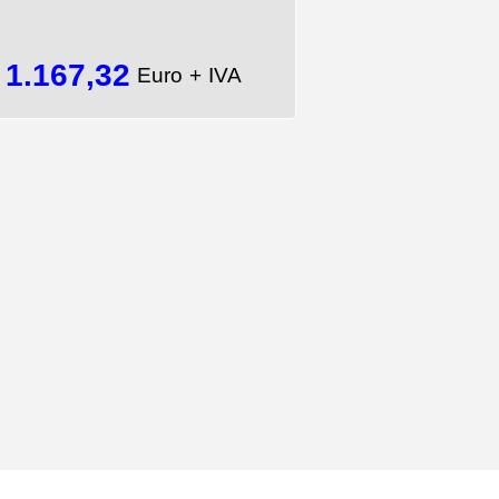
1.167,32
=
Euro + IVA