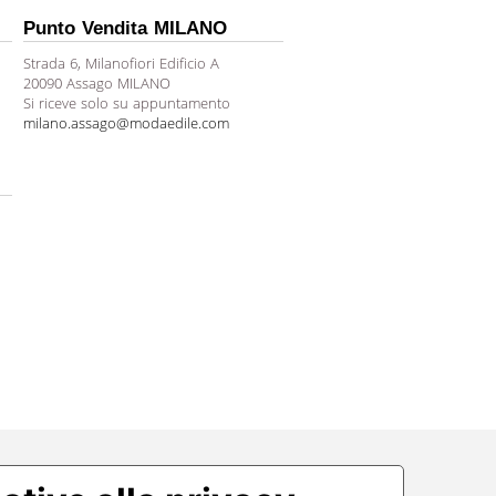
Punto Vendita MILANO
Strada 6, Milanofiori Edificio A
20090 Assago MILANO
Si riceve solo su appuntamento
milano.assago@modaedile.com