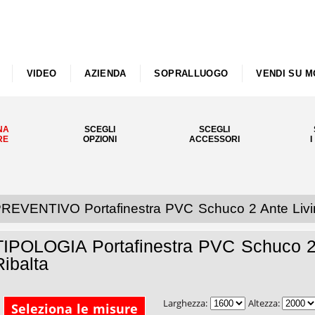
VIDEO
AZIENDA
SOPRALLUOGO
VENDI SU M
NA
SCEGLI
SCEGLI
RE
OPZIONI
ACCESSORI
I
REVENTIVO Portafinestra PVC Schuco 2 Ante Livi
TIPOLOGIA Portafinestra PVC Schuco 2 
Ribalta
Larghezza:
Altezza:
Seleziona le misure