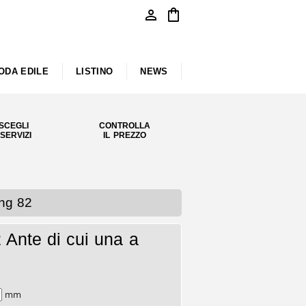
person
shopping_bag
ODA EDILE
LISTINO
NEWS
SCEGLI
CONTROLLA
 SERVIZI
IL PREZZO
ng 82
Ante di cui una a
mm