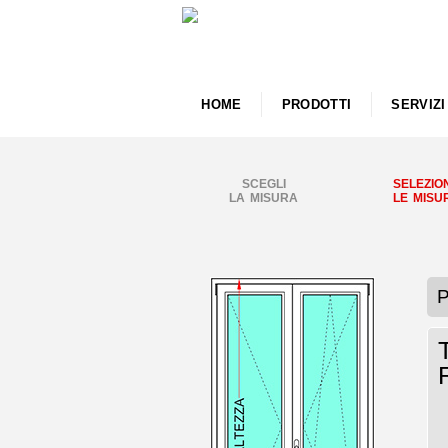
HOME
PRODOTTI
SERVIZI
SCEGLI
SELEZIO
LA MISURA
LE MISU
P