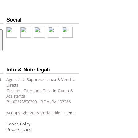
Social
Info & Note legali
ì
Agenzia di Rappresentanza & Vendita
Diretta
Gestione Fornitura, Posa in Opera &
Assistenza
P.I. 02325850390 - R.E.A. RA 192286
© Copyright 2026 Moda Edile -
Credits
Cookie Policy
Privacy Policy